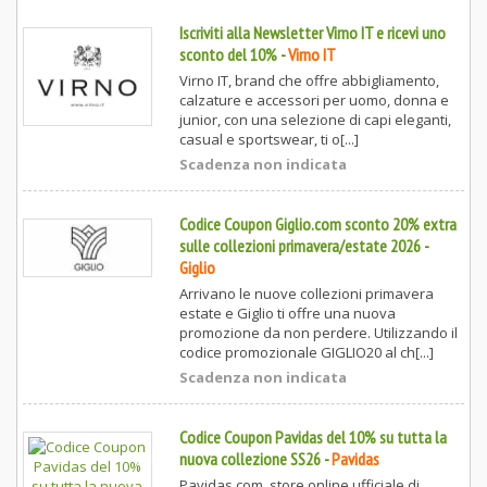
Iscriviti alla Newsletter Virno IT e ricevi uno
sconto del 10%
-
Virno IT
Virno IT, brand che offre abbigliamento,
calzature e accessori per uomo, donna e
junior, con una selezione di capi eleganti,
casual e sportswear, ti o[...]
Scadenza non indicata
Codice Coupon Giglio.com sconto 20% extra
sulle collezioni primavera/estate 2026
-
Giglio
Arrivano le nuove collezioni primavera
estate e Giglio ti offre una nuova
promozione da non perdere. Utilizzando il
codice promozionale GIGLIO20 al ch[...]
Scadenza non indicata
Codice Coupon Pavidas del 10% su tutta la
nuova collezione SS26
-
Pavidas
Pavidas.com, store online ufficiale di