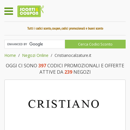
Tutti i codici sconto, coupon, codici promozionali e buoni sconto
Home
Negozi Online
Cristianocalzature.it
OGGI CI SONO
397
CODICI PROMOZIONALI E OFFERTE
ATTIVE DA
239
NEGOZI