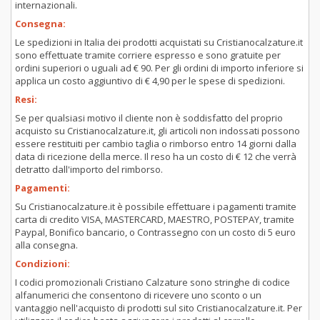
internazionali.
Consegna:
Le spedizioni in Italia dei prodotti acquistati su Cristianocalzature.it
sono effettuate tramite corriere espresso e sono gratuite per
ordini superiori o uguali ad € 90. Per gli ordini di importo inferiore si
applica un costo aggiuntivo di € 4,90 per le spese di spedizioni.
Resi:
Se per qualsiasi motivo il cliente non è soddisfatto del proprio
acquisto su Cristianocalzature.it, gli articoli non indossati possono
essere restituiti per cambio taglia o rimborso entro 14 giorni dalla
data di ricezione della merce. Il reso ha un costo di € 12 che verrà
detratto dall'importo del rimborso.
Pagamenti:
Su Cristianocalzature.it è possibile effettuare i pagamenti tramite
carta di credito VISA, MASTERCARD, MAESTRO, POSTEPAY, tramite
Paypal, Bonifico bancario, o Contrassegno con un costo di 5 euro
alla consegna.
Condizioni:
I codici promozionali Cristiano Calzature sono stringhe di codice
alfanumerici che consentono di ricevere uno sconto o un
vantaggio nell'acquisto di prodotti sul sito Cristianocalzature.it. Per