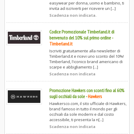
easywear per donna, uomo e bambino, ti
invita ad iscriverti per ricevere un [...]
Scadenza non indicata.
Codice Promozionale Timberland.it di
benvenuto del 10% sul primo ordine
-
Timberland.it
Iscriviti gratuitamente alla newsletter di
Timberland.it e ricevi uno sconto del 10%!
Timberland, l'iconico brand americano di
scarpe e abbigliamento [...]
Scadenza non indicata
Promozione Hawkers con sconti fino al 60%
sugli occhiali da sole
-
Hawkers
Hawkersco.com, il sito ufficiale di Hawkers,
brand famoso in tutto il mondo per gli
occhiali da sole moderni e dal costo
accessibile, ti presenta la n[...]
Scadenza non indicata