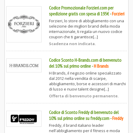
Codice Promozionale Forzieri.com per
spedizione gratis con spesa di 195€
-
Forzieri
Forzieri, lo store di abbigliamento con una
selezione dei migliori brand della moda
internazionale, ti regala un nuovo codice
coupon che ti garantisce[...]
Scadenza non indicata.
Codice Sconto H-Brands.com di benvenuto
del 10% sul primo ordine
-
H Brands
H Brands, il negozio online specializzato
dal 2012 nella vendita di scarpe,
abbigliamento, borse e accessori di marchi
di lusso e nuovi talent designe[...]
Offerta di benvenuto permanente.
Codice di Sconto Freddy di benvenuto del
10% sul primo ordine su freddy.com
-
Freddy
Freddy, il brand italiano leader
nell'abbigliamento per il fitness e moda