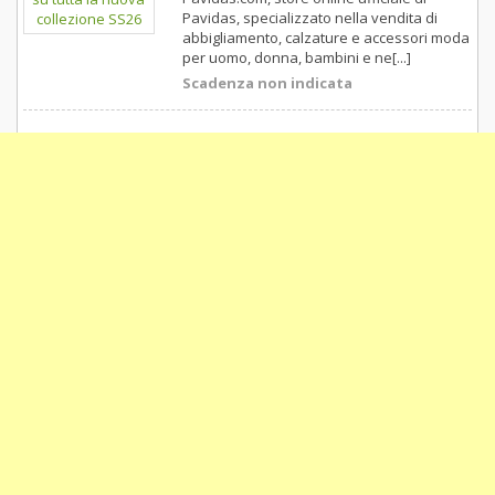
Pavidas, specializzato nella vendita di
abbigliamento, calzature e accessori moda
per uomo, donna, bambini e ne[...]
Scadenza non indicata