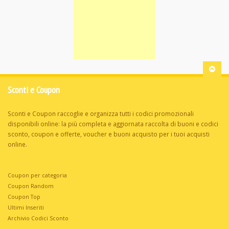
Sconti e Coupon
Sconti e Coupon raccoglie e organizza tutti i codici promozionali
disponibili online: la più completa e aggiornata raccolta di buoni e codici
sconto, coupon e offerte, voucher e buoni acquisto per i tuoi acquisti
online.
Coupon per categoria
Coupon Random
Coupon Top
Ultimi Inseriti
Archivio Codici Sconto