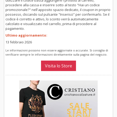
utilizzare il codice basta aggiungere i prodotti al carrello,
procedere alla cassa e inserire sotto al testo "Hai un codice
promozionale?" nell'apposito spazio dedicato, il coupon in proprio
possesso, cliccando sul pulsante "Inserisci" per confermarlo. Se il
codice è corretto e attivo, lo sconto verrà automaticamente
calcolato e visualizzato nel carrello, prima di procedere al
pagamento.
Ultimo aggiornamento:
13 febbraio 2026
Le informazioni possono non essere aggiornate o accurate. Si consiglia di
verificare sempre le informazioni direttamente sulla pagina del negozio.
Visita lo Store