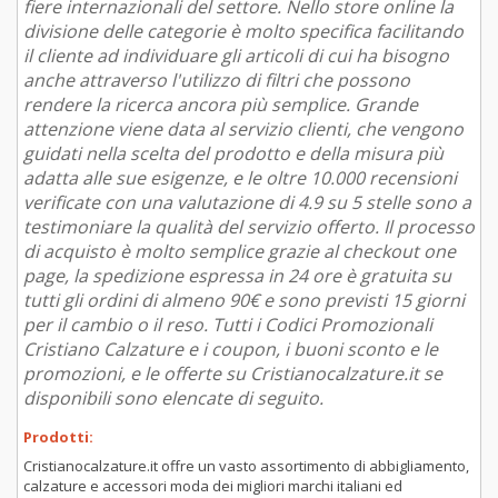
fiere internazionali del settore. Nello store online la
divisione delle categorie è molto specifica facilitando
il cliente ad individuare gli articoli di cui ha bisogno
anche attraverso l'utilizzo di filtri che possono
rendere la ricerca ancora più semplice. Grande
attenzione viene data al servizio clienti, che vengono
guidati nella scelta del prodotto e della misura più
adatta alle sue esigenze, e le oltre 10.000 recensioni
verificate con una valutazione di 4.9 su 5 stelle sono a
testimoniare la qualità del servizio offerto. Il processo
di acquisto è molto semplice grazie al checkout one
page, la spedizione espressa in 24 ore è gratuita su
tutti gli ordini di almeno 90€ e sono previsti 15 giorni
per il cambio o il reso. Tutti i Codici Promozionali
Cristiano Calzature e i coupon, i buoni sconto e le
promozioni, e le offerte su Cristianocalzature.it se
disponibili sono elencate di seguito.
Prodotti:
Cristianocalzature.it offre un vasto assortimento di abbigliamento,
calzature e accessori moda dei migliori marchi italiani ed