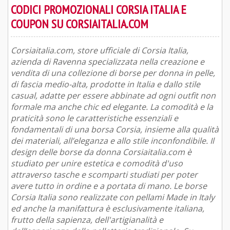
CODICI PROMOZIONALI CORSIA ITALIA E
COUPON SU CORSIAITALIA.COM
Corsiaitalia.com, store ufficiale di Corsia Italia,
azienda di Ravenna specializzata nella creazione e
vendita di una collezione di borse per donna in pelle,
di fascia medio-alta, prodotte in Italia e dallo stile
casual, adatte per essere abbinate ad ogni outfit non
formale ma anche chic ed elegante. La comodità e la
praticità sono le caratteristiche essenziali e
fondamentali di una borsa Corsia, insieme alla qualità
dei materiali, all’eleganza e allo stile inconfondibile. Il
design delle borse da donna Corsiaitalia.com è
studiato per unire estetica e comodità d'uso
attraverso tasche e scomparti studiati per poter
avere tutto in ordine e a portata di mano. Le borse
Corsia Italia sono realizzate con pellami Made in Italy
ed anche la manifattura è esclusivamente italiana,
frutto della sapienza, dell'artigianalità e