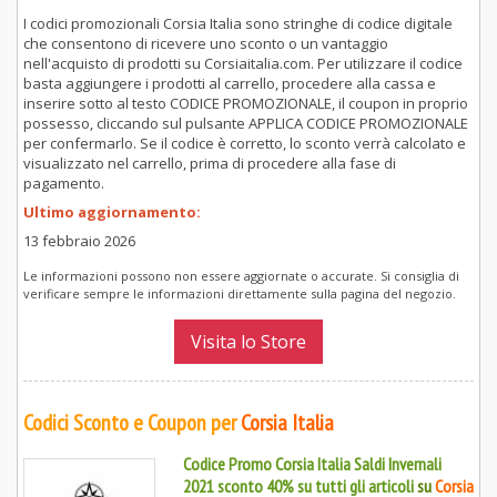
I codici promozionali Corsia Italia sono stringhe di codice digitale
che consentono di ricevere uno sconto o un vantaggio
nell'acquisto di prodotti su Corsiaitalia.com. Per utilizzare il codice
basta aggiungere i prodotti al carrello, procedere alla cassa e
inserire sotto al testo CODICE PROMOZIONALE, il coupon in proprio
possesso, cliccando sul pulsante APPLICA CODICE PROMOZIONALE
per confermarlo. Se il codice è corretto, lo sconto verrà calcolato e
visualizzato nel carrello, prima di procedere alla fase di
pagamento.
Ultimo aggiornamento:
13 febbraio 2026
Le informazioni possono non essere aggiornate o accurate. Si consiglia di
verificare sempre le informazioni direttamente sulla pagina del negozio.
Visita lo Store
Codici Sconto e Coupon per
Corsia Italia
Codice Promo Corsia Italia Saldi Invernali
2021 sconto 40% su tutti gli articoli
su
Corsia