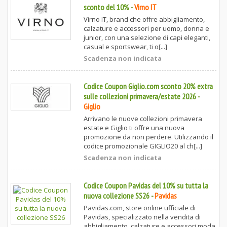
sconto del 10%
-
Virno IT
Virno IT, brand che offre abbigliamento,
calzature e accessori per uomo, donna e
junior, con una selezione di capi eleganti,
casual e sportswear, ti o[...]
Scadenza non indicata
Codice Coupon Giglio.com sconto 20% extra
sulle collezioni primavera/estate 2026
-
Giglio
Arrivano le nuove collezioni primavera
estate e Giglio ti offre una nuova
promozione da non perdere. Utilizzando il
codice promozionale GIGLIO20 al ch[...]
Scadenza non indicata
Codice Coupon Pavidas del 10% su tutta la
nuova collezione SS26
-
Pavidas
Pavidas.com, store online ufficiale di
Pavidas, specializzato nella vendita di
abbigliamento, calzature e accessori moda