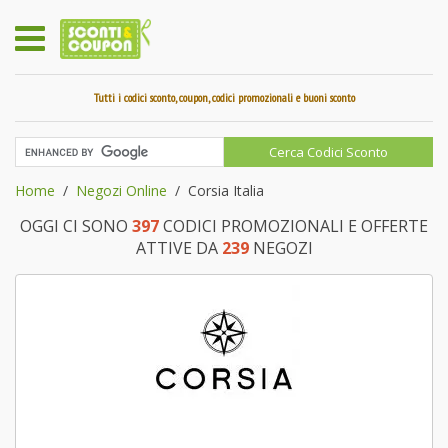
Tutti i codici sconto, coupon, codici promozionali e buoni sconto
Home
Negozi Online
Corsia Italia
OGGI CI SONO
397
CODICI PROMOZIONALI E OFFERTE
ATTIVE DA
239
NEGOZI