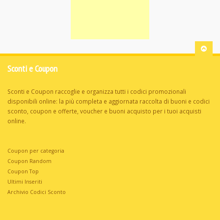
Sconti e Coupon
Sconti e Coupon raccoglie e organizza tutti i codici promozionali
disponibili online: la più completa e aggiornata raccolta di buoni e codici
sconto, coupon e offerte, voucher e buoni acquisto per i tuoi acquisti
online.
Coupon per categoria
Coupon Random
Coupon Top
Ultimi Inseriti
Archivio Codici Sconto