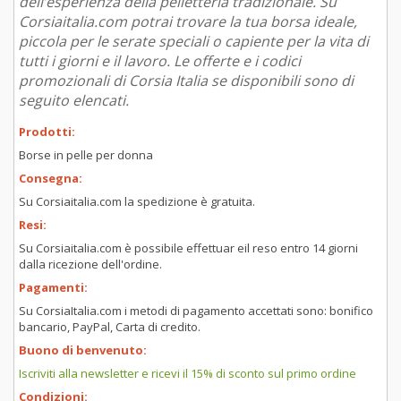
dell’esperienza della pelletteria tradizionale. Su
Corsiaitalia.com potrai trovare la tua borsa ideale,
piccola per le serate speciali o capiente per la vita di
tutti i giorni e il lavoro. Le offerte e i codici
promozionali di Corsia Italia se disponibili sono di
seguito elencati.
Prodotti:
Borse in pelle per donna
Consegna:
Su Corsiaitalia.com la spedizione è gratuita.
Resi:
Su Corsiaitalia.com è possibile effettuar eil reso entro 14 giorni
dalla ricezione dell'ordine.
Pagamenti:
Su CorsiaItalia.com i metodi di pagamento accettati sono: bonifico
bancario, PayPal, Carta di credito.
Buono di benvenuto:
Iscriviti alla newsletter e ricevi il 15% di sconto sul primo ordine
Condizioni: