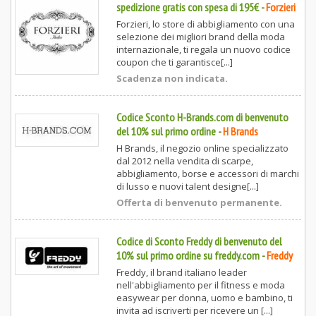
spedizione gratis con spesa di 195€
-
Forzieri
Forzieri, lo store di abbigliamento con una
selezione dei migliori brand della moda
internazionale, ti regala un nuovo codice
coupon che ti garantisce[...]
Scadenza non indicata.
Codice Sconto H-Brands.com di benvenuto
del 10% sul primo ordine
-
H Brands
H Brands, il negozio online specializzato
dal 2012 nella vendita di scarpe,
abbigliamento, borse e accessori di marchi
di lusso e nuovi talent designe[...]
Offerta di benvenuto permanente.
Codice di Sconto Freddy di benvenuto del
10% sul primo ordine su freddy.com
-
Freddy
Freddy, il brand italiano leader
nell'abbigliamento per il fitness e moda
easywear per donna, uomo e bambino, ti
invita ad iscriverti per ricevere un [...]