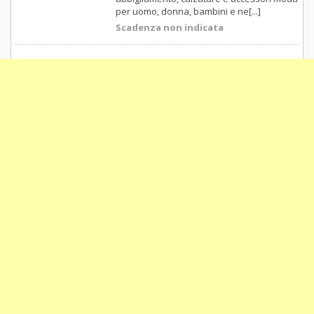
per uomo, donna, bambini e ne[...]
Scadenza non indicata