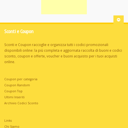
Sconti e Coupon
Sconti e Coupon raccoglie e organizza tutti i codici promozionali
disponibili online: la più completa e aggiornata raccolta di buoni e codici
sconto, coupon e offerte, voucher e buoni acquisto per i tuoi acquisti
online.
Coupon per categoria
Coupon Random
Coupon Top
Ultimi Inseriti
Archivio Codici Sconto
Links
Chi Siamo