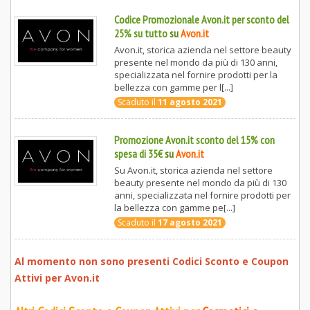
Codice Promozionale Avon.it per sconto del
25% su tutto
su
Avon.it
Avon.it, storica azienda nel settore beauty
presente nel mondo da più di 130 anni,
specializzata nel fornire prodotti per la
bellezza con gamme per l[...]
Scaduto il
11 agosto 2021
Promozione Avon.it sconto del 15% con
spesa di 35€
su
Avon.it
Su Avon.it, storica azienda nel settore
beauty presente nel mondo da più di 130
anni, specializzata nel fornire prodotti per
la bellezza con gamme pe[...]
Scaduto il
17 agosto 2021
Al momento non sono presenti Codici Sconto e Coupon
Attivi per
Avon.it