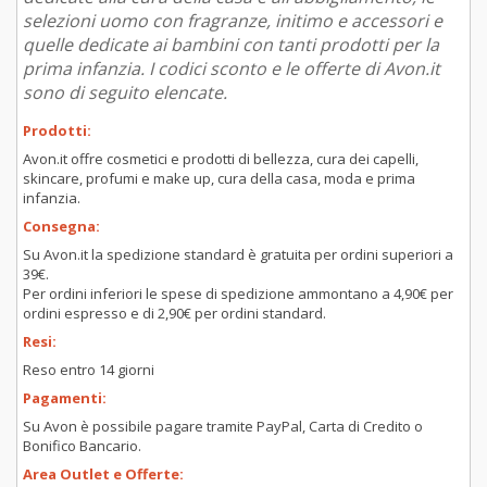
selezioni uomo con fragranze, initimo e accessori e
quelle dedicate ai bambini con tanti prodotti per la
prima infanzia. I codici sconto e le offerte di Avon.it
sono di seguito elencate.
Prodotti:
Avon.it offre cosmetici e prodotti di bellezza, cura dei capelli,
skincare, profumi e make up, cura della casa, moda e prima
infanzia.
Consegna:
Su Avon.it la spedizione standard è gratuita per ordini superiori a
39€.
Per ordini inferiori le spese di spedizione ammontano a 4,90€ per
ordini espresso e di 2,90€ per ordini standard.
Resi:
Reso entro 14 giorni
Pagamenti:
Su Avon è possibile pagare tramite PayPal, Carta di Credito o
Bonifico Bancario.
Area Outlet e Offerte: