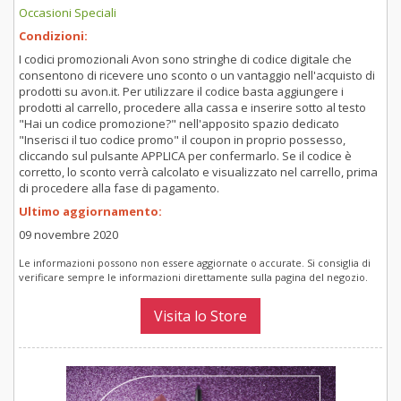
Occasioni Speciali
Condizioni:
I codici promozionali Avon sono stringhe di codice digitale che
consentono di ricevere uno sconto o un vantaggio nell'acquisto di
prodotti su avon.it. Per utilizzare il codice basta aggiungere i
prodotti al carrello, procedere alla cassa e inserire sotto al testo
"Hai un codice promozione?" nell'apposito spazio dedicato
"Inserisci il tuo codice promo" il coupon in proprio possesso,
cliccando sul pulsante APPLICA per confermarlo. Se il codice è
corretto, lo sconto verrà calcolato e visualizzato nel carrello, prima
di procedere alla fase di pagamento.
Ultimo aggiornamento:
09 novembre 2020
Le informazioni possono non essere aggiornate o accurate. Si consiglia di
verificare sempre le informazioni direttamente sulla pagina del negozio.
Visita lo Store