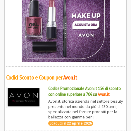
Codici Sconto e Coupon per
Avon.it
Codice Promozionale Avon.it 15€ di sconto
con ordine superiore a 70€
su
Avon.it
Avon.it, storica azienda nel settore beauty
presente nel mondo da più di 130 anni,
specializzata nel fornire prodotti per la
bellezza con gamme per l[...]
Scaduto il
22 aprile 2026