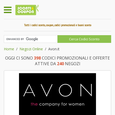
Tutti i codici sconto, coupon, codici promozionali e buoni sconto
Home
Negozi Online
Avon.it
OGGI CI SONO
398
CODICI PROMOZIONALI E OFFERTE
ATTIVE DA
240
NEGOZI