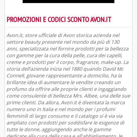
PROMOZIONI E CODICI SCONTO AVON.IT
Avon.it, store ufficiale di Avon storica azienda nel
settore beauty presente nel mondo da più di 130
anni, specializzata nel fornire prodotti per la bellezza
con gamme per la cura della pelle, cura dei capelli,
creme e prodotti per il corpo, fragranze, make-up. La
storia dell’azienda inizia nel 1880 quando David Mc
Connell, giovane rappresentante a domicilio, ha la
brillante idea di aumentare le vendite creando un
profumo da offrire alle proprie clienti e ingaggiando
come consulente di bellezza Mrs. Albee, una delle sue
prime clienti. Da allora, Avon.it è diventata la marca
numero uno in Italia e nel mondo per i profumi
femminili di largo consumo e il catalogo si è via via
ampliato con prodotti per soddisfare le esigenze di
tutte le donne, aggiungendo anche le gamme
dedicate alla cura della casa e all'abbigliamento, le