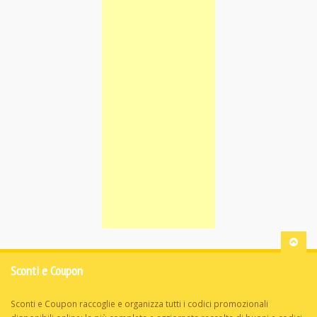
Sconti e Coupon
Sconti e Coupon raccoglie e organizza tutti i codici promozionali