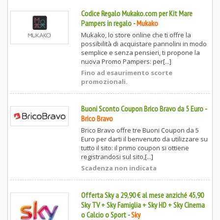
Codice Regalo Mukako.com per Kit Mare
Pampers in regalo
-
Mukako
Mukako, lo store online che ti offre la
possibilità di acquistare pannolini in modo
semplice e senza pensieri, ti propone la
nuova Promo Pampers: per[...]
Fino ad esaurimento scorte
promozionali.
Buoni Sconto Coupon Brico Bravo da 5 Euro
-
Brico Bravo
Brico Bravo offre tre Buoni Coupon da 5
Euro per darti il benvenuto da utilizzare su
tutto il sito: il primo coupon si ottiene
registrandosi sul sito,[...]
Scadenza non indicata
Offerta Sky a 29,90 € al mese anziché 45,90
Sky TV + Sky Famiglia + Sky HD + Sky Cinema
o Calcio o Sport
-
Sky