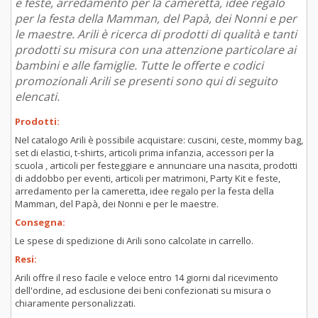
e feste, arredamento per la cameretta, idee regalo
per la festa della Mamman, del Papà, dei Nonni e per
le maestre. Arili è ricerca di prodotti di qualità e tanti
prodotti su misura con una attenzione particolare ai
bambini e alle famiglie. Tutte le offerte e codici
promozionali Arili se presenti sono qui di seguito
elencati.
Prodotti:
Nel catalogo Arili è possibile acquistare: cuscini, ceste, mommy bag,
set di elastici, t-shirts, articoli prima infanzia, accessori per la
scuola , articoli per festeggiare e annunciare una nascita, prodotti
di addobbo per eventi, articoli per matrimoni, Party Kit e feste,
arredamento per la cameretta, idee regalo per la festa della
Mamman, del Papà, dei Nonni e per le maestre.
Consegna:
Le spese di spedizione di Arili sono calcolate in carrello.
Resi:
Arili offre il reso facile e veloce entro 14 giorni dal ricevimento
dell'ordine, ad esclusione dei beni confezionati su misura o
chiaramente personalizzati.