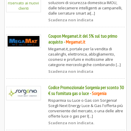
soluzioni di sicurezza domestica IMOU,
dalle telecamere intelligenti ai campanelli,
dalle serrature smart ai[...]
Scadenza non indicata
Coupon Megamat.it del 5% sul tuo primo
acquisto
-
Megamat.it
Megamat.it, portale per la vendita di
casalinghi, elettronica, abbigliamento,
cosmesi e profumi e moltissime altre
categorie merceologiche combinando [...]
Scadenza non indicata
Codice Promozionale Sorgenia per sconto 30
€ su fornitura gas o luce
-
Sorgenia
Risparmia su Luce o Gas con Sorgenia!
Scegli Next Energy Luce & Gas l'offerta più
conveniente del mercato, o una delle altre
offerte luce o gas per l[...]
Scadenza non indicata.