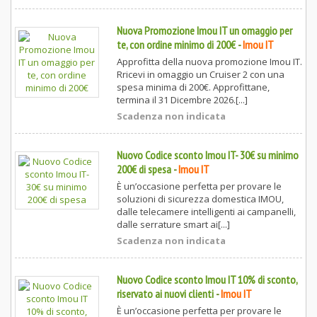
Nuova Promozione Imou IT un omaggio per
te, con ordine minimo di 200€
-
Imou IT
Approfitta della nuova promozione Imou IT.
Rricevi in omaggio un Cruiser 2 con una
spesa minima di 200€. Approfittane,
termina il 31 Dicembre 2026.[...]
Scadenza non indicata
Nuovo Codice sconto Imou IT- 30€ su minimo
200€ di spesa
-
Imou IT
È un’occasione perfetta per provare le
soluzioni di sicurezza domestica IMOU,
dalle telecamere intelligenti ai campanelli,
dalle serrature smart ai[...]
Scadenza non indicata
Nuovo Codice sconto Imou IT 10% di sconto,
riservato ai nuovi clienti
-
Imou IT
È un’occasione perfetta per provare le