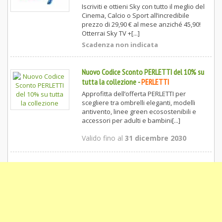
Iscriviti e ottieni Sky con tutto il meglio del
Cinema, Calcio o Sport all’incredibile
prezzo di 29,90 € al mese anziché 45,90!
Otterrai Sky TV +[...]
Scadenza non indicata
Nuovo Codice Sconto PERLETTI del 10% su
tutta la collezione
-
PERLETTI
Approfitta dell’offerta PERLETTI per
scegliere tra ombrelli eleganti, modelli
antivento, linee green ecosostenibili e
accessori per adulti e bambini[...]
Valido fino al
31 dicembre 2030