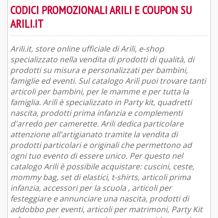
CODICI PROMOZIONALI ARILI E COUPON SU
ARILI.IT
Arili.it, store online ufficiale di Arili, e-shop
specializzato nella vendita di prodotti di qualità, di
prodotti su misura e personalizzati per bambini,
famiglie ed eventi. Sul catalogo Arilì puoi trovare tanti
articoli per bambini, per le mamme e per tutta la
famiglia. Arilì è specializzato in Party kit, quadretti
nascita, prodotti prima infanzia e complementi
d'arredo per camerette. Arili dedica particolare
attenzione all'artigianato tramite la vendita di
prodotti particolari e originali che permettono ad
ogni tuo evento di essere unico. Per questo nel
catalogo Arili è possibile acquistare: cuscini, ceste,
mommy bag, set di elastici, t-shirts, articoli prima
infanzia, accessori per la scuola , articoli per
festeggiare e annunciare una nascita, prodotti di
addobbo per eventi, articoli per matrimoni, Party Kit