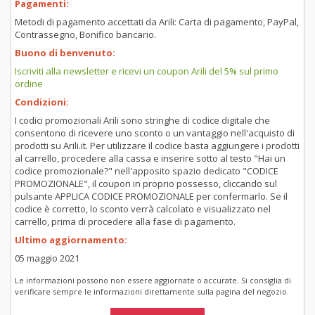
Pagamenti:
Metodi di pagamento accettati da Arili: Carta di pagamento, PayPal,
Contrassegno, Bonifico bancario.
Buono di benvenuto:
Iscriviti alla newsletter e ricevi un coupon Arili del 5% sul primo
ordine
Condizioni:
I codici promozionali Arili sono stringhe di codice digitale che
consentono di ricevere uno sconto o un vantaggio nell'acquisto di
prodotti su Arili.it. Per utilizzare il codice basta aggiungere i prodotti
al carrello, procedere alla cassa e inserire sotto al testo "Hai un
codice promozionale?" nell'apposito spazio dedicato "CODICE
PROMOZIONALE", il coupon in proprio possesso, cliccando sul
pulsante APPLICA CODICE PROMOZIONALE per confermarlo. Se il
codice è corretto, lo sconto verrà calcolato e visualizzato nel
carrello, prima di procedere alla fase di pagamento.
Ultimo aggiornamento:
05 maggio 2021
Le informazioni possono non essere aggiornate o accurate. Si consiglia di
verificare sempre le informazioni direttamente sulla pagina del negozio.