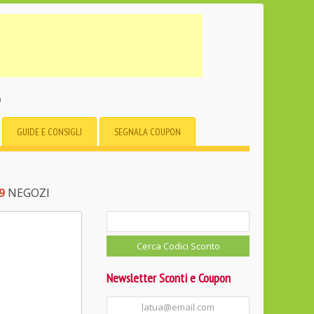
o
GUIDE E CONSIGLI
SEGNALA COUPON
9
NEGOZI
Newsletter Sconti e Coupon