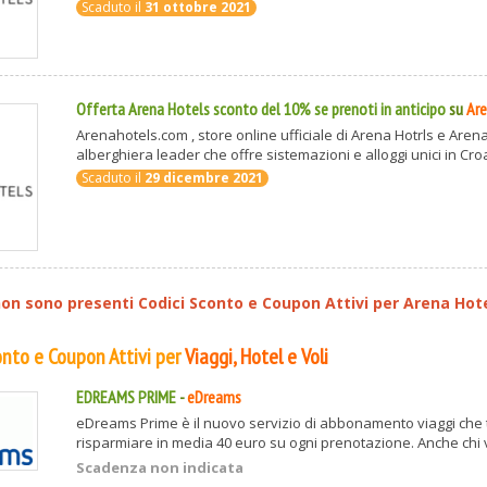
Scaduto il
31 ottobre 2021
Offerta Arena Hotels sconto del 10% se prenoti in anticipo
su
Are
Arenahotels.com , store online ufficiale di Arena Hotrls e Are
alberghiera leader che offre sistemazioni e alloggi unici in Croaz
Scaduto il
29 dicembre 2021
n sono presenti Codici Sconto e Coupon Attivi per
Arena Hot
conto e Coupon Attivi per
Viaggi, Hotel e Voli
EDREAMS PRIME
-
eDreams
eDreams Prime è il nuovo servizio di abbonamento viaggi che t
risparmiare in media 40 euro su ogni prenotazione. Anche chi vi
Scadenza non indicata