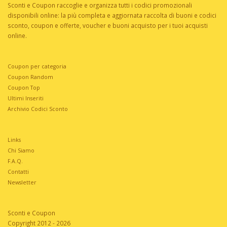
Sconti e Coupon raccoglie e organizza tutti i codici promozionali
disponibili online: la più completa e aggiornata raccolta di buoni e codici
sconto, coupon e offerte, voucher e buoni acquisto per i tuoi acquisti
online.
Coupon per categoria
Coupon Random
Coupon Top
Ultimi Inseriti
Archivio Codici Sconto
Links
Chi Siamo
F.A.Q.
Contatti
Newsletter
Sconti e Coupon
Copyright 2012 - 2026