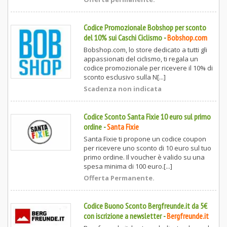
Codice Promozionale Bobshop per sconto
del 10% sui Caschi Ciclismo
-
Bobshop.com
Bobshop.com, lo store dedicato a tutti gli
appassionati del ciclismo, ti regala un
codice promozionale per ricevere il 10% di
sconto esclusivo sulla N[...]
Scadenza non indicata
Codice Sconto Santa Fixie 10 euro sul primo
ordine
-
Santa Fixie
Santa Fixie ti propone un codice coupon
per ricevere uno sconto di 10 euro sul tuo
primo ordine. Il voucher è valido su una
spesa minima di 100 euro.[...]
Offerta Permanente.
Codice Buono Sconto Bergfreunde.it da 5€
con iscrizione a newsletter
-
Bergfreunde.it