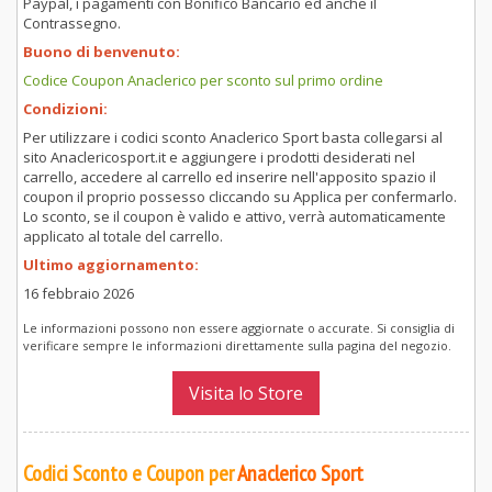
Paypal, i pagamenti con Bonifico Bancario ed anche il
Contrassegno.
Buono di benvenuto:
Codice Coupon Anaclerico per sconto sul primo ordine
Condizioni:
Per utilizzare i codici sconto Anaclerico Sport basta collegarsi al
sito Anaclericosport.it e aggiungere i prodotti desiderati nel
carrello, accedere al carrello ed inserire nell'apposito spazio il
coupon il proprio possesso cliccando su Applica per confermarlo.
Lo sconto, se il coupon è valido e attivo, verrà automaticamente
applicato al totale del carrello.
Ultimo aggiornamento:
16 febbraio 2026
Le informazioni possono non essere aggiornate o accurate. Si consiglia di
verificare sempre le informazioni direttamente sulla pagina del negozio.
Visita lo Store
Codici Sconto e Coupon per
Anaclerico Sport