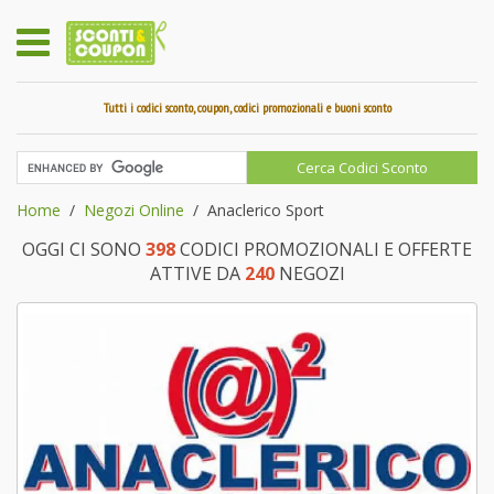
Tutti i codici sconto, coupon, codici promozionali e buoni sconto
Home
Negozi Online
Anaclerico Sport
OGGI CI SONO
398
CODICI PROMOZIONALI E OFFERTE
ATTIVE DA
240
NEGOZI