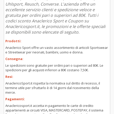
Uhlsport, Reusch, Converse. L'azienda offre un
eccellente servizio clienti e spedizione veloce e
gratuita per ordini pari o superiori ad 80€. Tutti i
codici sconto Anaclerico Sport e Coupon su
Anaclericosport.it, le promozioni e le offerte speciali
se disponibili sono elencate di seguito.
Prodotti:
Anaclerico Sport offre un vasto assortimento di articoli Sportswear
e Streetwear per neonati, bambini, uomo e donna.
Consegna:
Le spedizioni sono gratuite per ordini pari o superiori ad 80€. Le
spedizioni per gli acquisti inferiori a 80€ costano 7,50€.
Resi:
AnaclericoSport.it rispetta la normativa sul diritto di recesso, il
termine utile per sfruttarlo è di 14 giorni dal ricevimento della
merce.
Pagamenti:
Anaclericosport.it accetta in pagamento le carte di credito
appartenenti ai circuiti VISA, MASTERCARD, POSTEPAY, il sistema