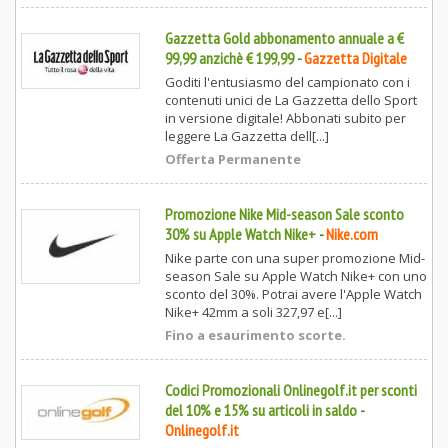
Gazzetta Gold abbonamento annuale a €
99,99 anzichè € 199,99
-
Gazzetta Digitale
Goditi l'entusiasmo del campionato con i
contenuti unici de La Gazzetta dello Sport
in versione digitale! Abbonati subito per
leggere La Gazzetta dell[...]
Offerta Permanente
Promozione Nike Mid-season Sale sconto
30% su Apple Watch Nike+
-
Nike.com
Nike parte con una super promozione Mid-
season Sale su Apple Watch Nike+ con uno
sconto del 30%. Potrai avere l'Apple Watch
Nike+ 42mm a soli 327,97 e[...]
Fino a esaurimento scorte.
Codici Promozionali Onlinegolf.it per sconti
del 10% e 15% su articoli in saldo
-
Onlinegolf.it