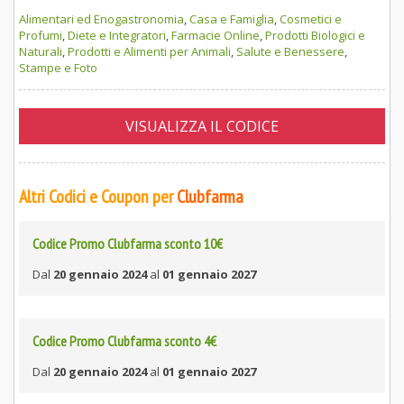
Alimentari ed Enogastronomia
,
Casa e Famiglia
,
Cosmetici e
Profumi
,
Diete e Integratori
,
Farmacie Online
,
Prodotti Biologici e
Naturali
,
Prodotti e Alimenti per Animali
,
Salute e Benessere
,
Stampe e Foto
VISUALIZZA IL CODICE
Altri Codici e Coupon per
Clubfarma
Codice Promo Clubfarma sconto 10€
Dal
20 gennaio 2024
al
01 gennaio 2027
Codice Promo Clubfarma sconto 4€
Dal
20 gennaio 2024
al
01 gennaio 2027