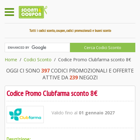
Tutti i codici sconto, coupon, codici promozionali e buoni sconto
Home
Codici Sconto
Codice Promo Clubfarma sconto 8€
OGGI CI SONO
397
CODICI PROMOZIONALI E OFFERTE
ATTIVE DA
239
NEGOZI
Codice Promo Clubfarma sconto 8€
Valido fino al
01 gennaio 2027
Descrizione: