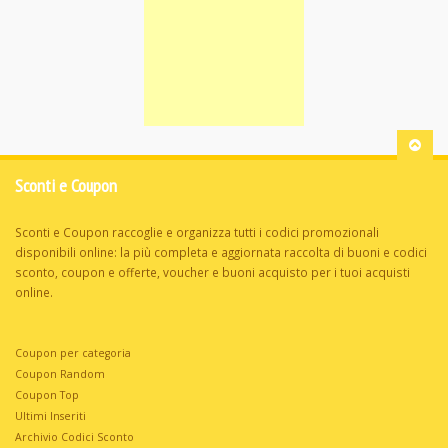
Sconti e Coupon
Sconti e Coupon raccoglie e organizza tutti i codici promozionali
disponibili online: la più completa e aggiornata raccolta di buoni e codici
sconto, coupon e offerte, voucher e buoni acquisto per i tuoi acquisti
online.
Coupon per categoria
Coupon Random
Coupon Top
Ultimi Inseriti
Archivio Codici Sconto