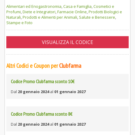
Alimentari ed Enogastronomia
,
Casa e Famiglia
,
Cosmetici e
Profumi
,
Diete e Integratori
,
Farmacie Online
,
Prodotti Biologici e
Naturali
,
Prodotti e Alimenti per Animali
,
Salute e Benessere
,
Stampe e Foto
VISUALIZZA IL CODICE
Altri Codici e Coupon per
Clubfarma
Codice Promo Clubfarma sconto 10€
Dal
20 gennaio 2024
al
01 gennaio 2027
Codice Promo Clubfarma sconto 8€
Dal
20 gennaio 2024
al
01 gennaio 2027