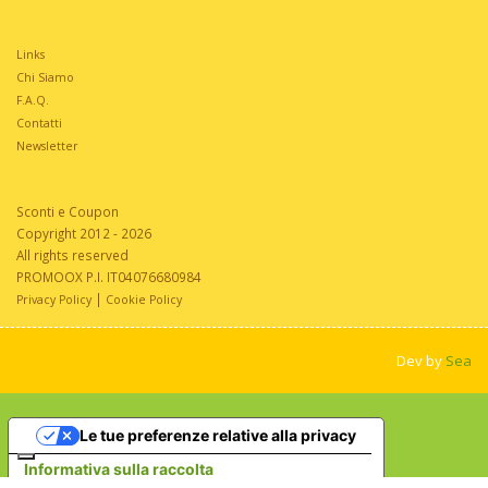
Links
Chi Siamo
F.A.Q.
Contatti
Newsletter
Sconti e Coupon
Copyright 2012 - 2026
All rights reserved
PROMOOX P.I. IT04076680984
|
Privacy Policy
Cookie Policy
Dev by
Sea
Le tue preferenze relative alla privacy
Informativa sulla raccolta