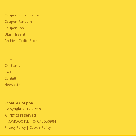
Coupon per categoria
Coupon Random
Coupon Top
Ultimi Inseriti
Archivio Codici Sconto
Links
Chi Siamo
F.A.Q.
Contatti
Newsletter
Sconti e Coupon
Copyright 2012 - 2026
All rights reserved
PROMOOX P.I. IT04076680984
|
Privacy Policy
Cookie Policy