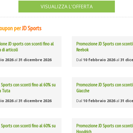
VISUALIZZA L'OFFERTA
 Coupon per
JD Sports
ne JD sports con sconti fino al
Promozione JD Sports con sconti 
 di articoli
Reebok
io 2026
al
31 dicembre 2026
Dal
10 febbraio 2026
al
31 dic
Sports con sconti fino al 60% su
Promozione JD Sports con sconti 
a Tuta
Giacche
io 2026
al
31 dicembre 2026
Dal
10 febbraio 2026
al
31 dic
Sports con sconti fino al 60% su
Promozione JD Sports con sconti 
Hoodrich