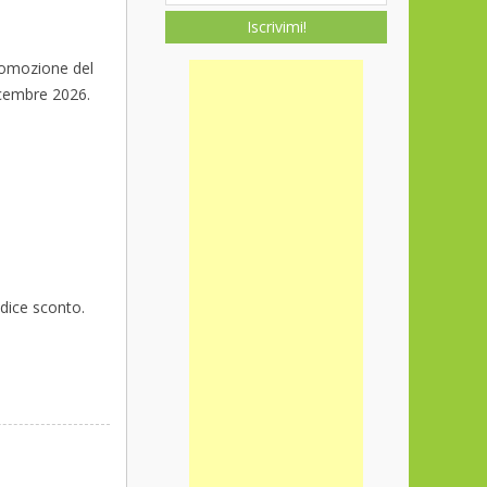
Iscrivimi!
 promozione del
icembre 2026.
dice sconto.