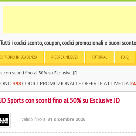
Tutti i codici sconto, coupon, codici promozionali e buoni scont
CI PROMO
IN SCADENZA
RICERCA
NEGOZI
TUTORIAL
F.A.Q.
 con sconti fino al 50% su Esclusive JD
 SONO
398
CODICI PROMOZIONALI E OFFERTE ATTIVE DA
24
D Sports con sconti fino al 50% su Esclusive JD
Valido fino al
31 dicembre 2026