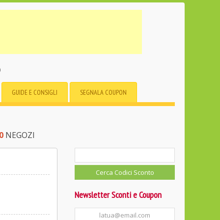
o
GUIDE E CONSIGLI
SEGNALA COUPON
0
NEGOZI
Newsletter Sconti e Coupon