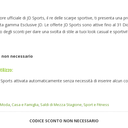
store ufficiale di JD Sports, il re delle scarpe sportive, ti presenta una
a gamma Esclusive JD. Le offerte JD Sports sono attive fino al 31 D
o degli sconti per dare una svolta di stile ai tuoi look casual e sportivi!
 non necessario
tilizzo:
ports attivata automaticamente senza necessità di inserire alcun co
e Moda
,
Casa e Famiglia
,
Saldi di Mezza Stagione
,
Sport e Fitness
CODICE SCONTO NON NECESSARIO