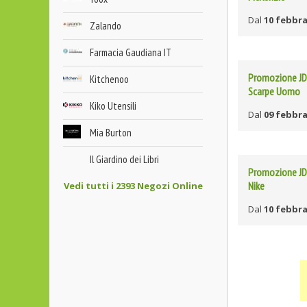
Dal
10 febbra
Zalando
Farmacia Gaudiana IT
Promozione JD 
Kitchenoo
Scarpe Uomo
Kiko Utensili
Dal
09 febbra
Mia Burton
Il Giardino dei Libri
Promozione JD 
Nike
Vedi tutti i 2393 Negozi Online
Dal
10 febbra