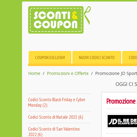
COUPON ESCLUSIVI
NUOVI CODICI SCONTO
CODI
Home
Promozioni e Offerte
Promozione JD Sports
OGGI CI
Promozione J
Codici Sconto Black Friday e Cyber
Monday (2)
Codici Sconto di Natale 2021 (6)
Codici Sconto di San Valentino
2022 (6)