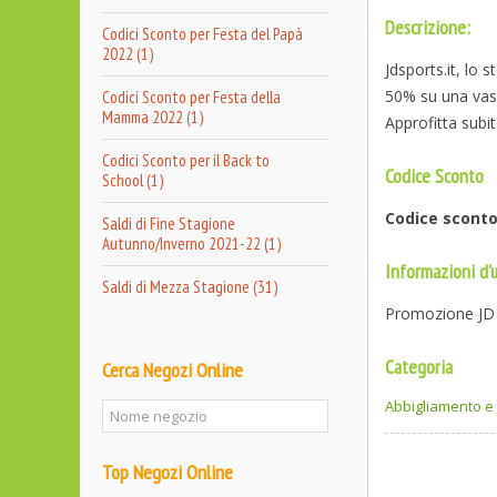
Descrizione:
Codici Sconto per Festa del Papà
2022 (1)
Jdsports.it, lo 
50% su una vast
Codici Sconto per Festa della
Mamma 2022 (1)
Approfitta subit
Codici Sconto per il Back to
Codice Sconto
School (1)
Codice sconto
Saldi di Fine Stagione
Autunno/Inverno 2021-22 (1)
Informazioni d'u
Saldi di Mezza Stagione (31)
Promozione JD S
Categoria
Cerca Negozi Online
Abbigliamento 
Top Negozi Online