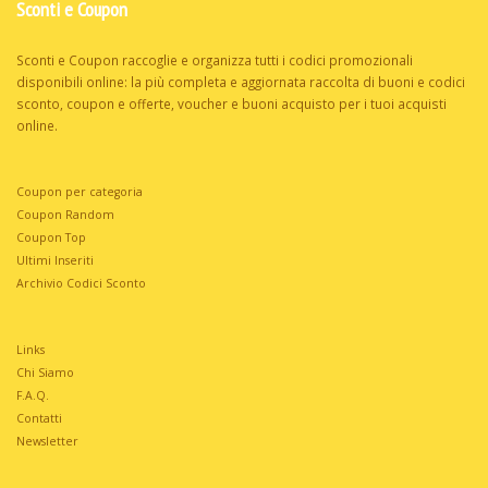
Sconti e Coupon
Sconti e Coupon raccoglie e organizza tutti i codici promozionali
disponibili online: la più completa e aggiornata raccolta di buoni e codici
sconto, coupon e offerte, voucher e buoni acquisto per i tuoi acquisti
online.
Coupon per categoria
Coupon Random
Coupon Top
Ultimi Inseriti
Archivio Codici Sconto
Links
Chi Siamo
F.A.Q.
Contatti
Newsletter