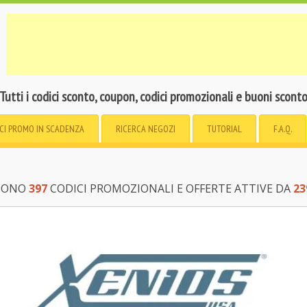
Tutti i codici sconto, coupon, codici promozionali e buoni scont
CI PROMO
IN SCADENZA
RICERCA
NEGOZI
TUTORIAL
F.A.Q.
 SONO
397
CODICI PROMOZIONALI E OFFERTE ATTIVE DA
23