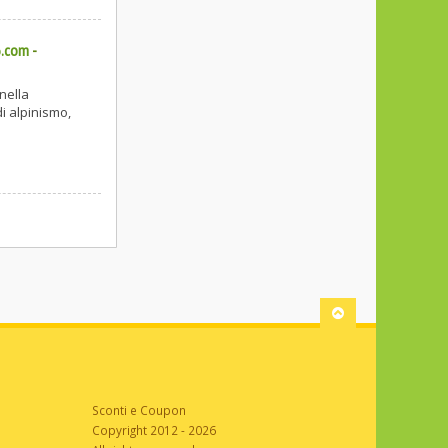
6.com
-
nella
i alpinismo,
Sconti e Coupon
Copyright 2012 - 2026