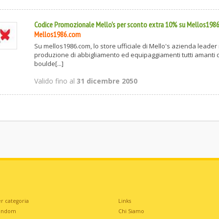
Codice Promozionale Mello's per sconto extra 10% su Mellos198
Mellos1986.com
Su mellos1986.com, lo store ufficiale di Mello's azienda leader 
produzione di abbigliamento ed equipaggiamenti tutti amanti d
boulde[...]
Valido fino al
31 dicembre 2050
r categoria
Links
andom
Chi Siamo