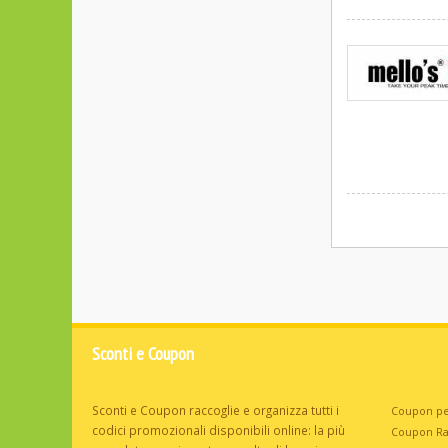
Sconti e Coupon
Sconti e Coupon raccoglie e organizza tutti i
Coupon pe
codici promozionali disponibili online: la più
Coupon R