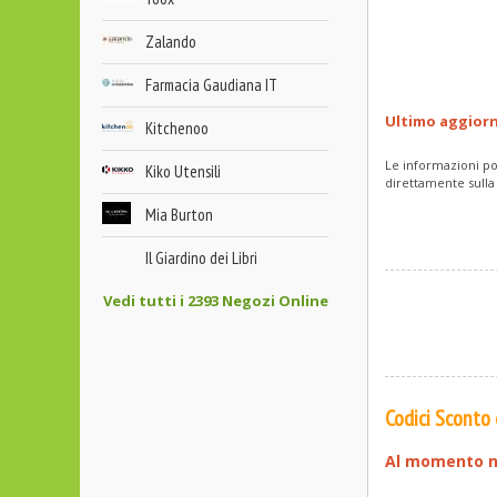
Zalando
Farmacia Gaudiana IT
Ultimo aggior
Kitchenoo
Le informazioni po
Kiko Utensili
direttamente sulla
Mia Burton
Il Giardino dei Libri
Vedi tutti i 2393 Negozi Online
Codici Sconto
Al momento n