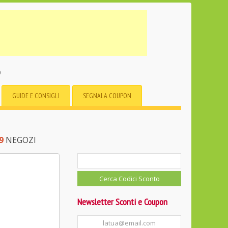
o
GUIDE E CONSIGLI
SEGNALA COUPON
9
NEGOZI
Newsletter Sconti e Coupon