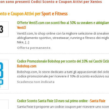
n sono presenti Codici Sconto e Coupon Attivi per
Xenios
conto e Coupon Attivi per
Sport e Fitness
Offerte Venti3.com con sconti fino al 50% su sneakers e abbiglia
Venti3
Venti3.com, lo shop online con la migliore selezione di sneaker
abbigliamento sportivo, streetwear, running e fitness dei migl
Nike, [...]
Offerta permanente.
Codice Promozionale Bobshop per sconto del 10% sui Caschi Cicl
Bobshop.com
Bobshop.com, lo store dedicato a tutti gli appassionati del cicli
codice promozionale per ricevere il 10% di sconto esclusivo sull
Scadenza non indicata
Codice Sconto Santa Fixie 10 euro sul primo ordine
-
Santa Fixie
Santa Fixie ti propone un codice coupon per ricevere uno scont