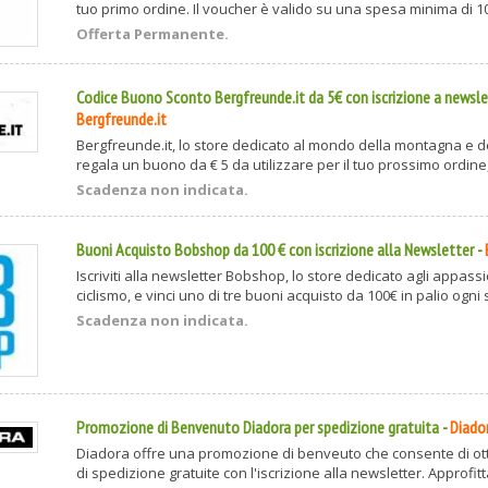
tuo primo ordine. Il voucher è valido su una spesa minima di 100
Offerta Permanente.
Codice Buono Sconto Bergfreunde.it da 5€ con iscrizione a newsle
Bergfreunde.it
Bergfreunde.it, lo store dedicato al mondo della montagna e del
regala un buono da € 5 da utilizzare per il tuo prossimo ordine, i
Scadenza non indicata.
Buoni Acquisto Bobshop da 100 € con iscrizione alla Newsletter
-
Iscriviti alla newsletter Bobshop, lo store dedicato agli appassi
ciclismo, e vinci uno di tre buoni acquisto da 100€ in palio ogni s
Scadenza non indicata.
Promozione di Benvenuto Diadora per spedizione gratuita
-
Diado
Diadora offre una promozione di benveuto che consente di ot
di spedizione gratuite con l'iscrizione alla newsletter. Approfitta