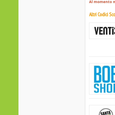
Al momento no
Altri Codici S