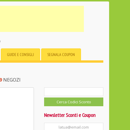
o
GUIDE E CONSIGLI
SEGNALA COUPON
9
NEGOZI
Newsletter Sconti e Coupon