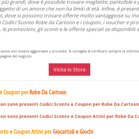
i più grandi, dove è possibile trovare magliette, pantofole e 
getto di un amore che non ha limiti di età. Infine, è present
t, dove si possono trovare offerte molto vantaggiose su mol
ti i Codici Sconto Robe da Cartoon e i coupon, i voucher e pr
le promozioni, gli sconti e le offerte speciali se disponibili
ssono non essere aggiornate o accurate. Si consiglia di verificare sempre le inform
 pagina del negozio.
Visita lo Store
 e Coupon per
Robe Da Cartoon
on sono presenti Codici Sconto e Coupon per
Robe Da Cartoon
n sono presenti Codici Sconto e Coupon Attivi per
Robe Da C
conto e Coupon Attivi per
Giocattoli e Giochi