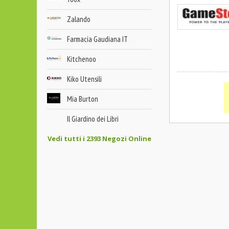
Zalando
Farmacia Gaudiana IT
Kitchenoo
Kiko Utensili
Mia Burton
Il Giardino dei Libri
Vedi tutti i 2393 Negozi Online