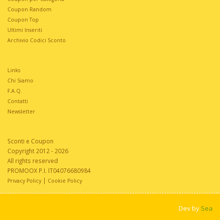
Coupon Random
Coupon Top
Ultimi Inseriti
Archivio Codici Sconto
Links
Chi Siamo
F.A.Q.
Contatti
Newsletter
Sconti e Coupon
Copyright 2012 - 2026
All rights reserved
PROMOOX P.I. IT04076680984
|
Privacy Policy
Cookie Policy
Dev by
Sea