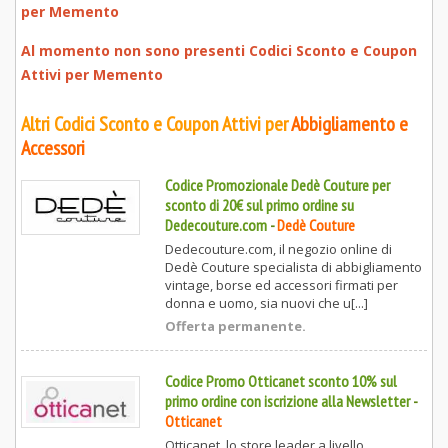
per
Memento
Al momento non sono presenti Codici Sconto e Coupon
Attivi per
Memento
Altri Codici Sconto e Coupon Attivi per
Abbigliamento e
Accessori
Codice Promozionale Dedè Couture per
sconto di 20€ sul primo ordine su
Dedecouture.com
-
Dedè Couture
Dedecouture.com, il negozio online di
Dedè Couture specialista di abbigliamento
vintage, borse ed accessori firmati per
donna e uomo, sia nuovi che u[...]
Offerta permanente.
Codice Promo Otticanet sconto 10% sul
primo ordine con iscrizione alla Newsletter
-
Otticanet
Otticanet, lo store leader a livello