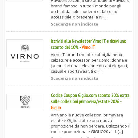
Hawkersco.com, il sito ufficiale di Hawkers,
brand famoso in tutto il mondo per gli
occhiali da sole moderni e dal costo
accessibile, ti presenta la n[...]
Scadenza non indicata
Iscriviti alla Newsletter Virno IT e ricevi uno
sconto del 10%
-
Virno IT
Virno IT, brand che offre abbigliamento,
calzature e accessori per uomo, donna e
junior, con una selezione di capi eleganti,
casual e sportswear, ti o[...]
Scadenza non indicata
Codice Coupon Giglio.com sconto 20% extra
sulle collezioni primavera/estate 2026
-
Giglio
Arrivano le nuove collezioni primavera
estate e Giglio ti offre una nuova
promozione da non perdere. Utilizzando il
codice promozionale GIGLIO20 al ch[...]