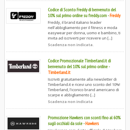
Codice di Sconto Freddy di benvenuto del
10% sul primo ordine su freddy.com
-
Freddy
Freddy, il brand italiano leader
nell'abbigliamento per il fitness e moda
easywear per donna, uomo e bambino, ti
invita ad iscriverti per ricevere un [...]
Scadenza non indicata.
Codice Promozionale Timberland.it di
benvenuto del 10% sul primo ordine
-
Timberland.it
Iscriviti gratuitamente alla newsletter di
Timberland.it e ricevi uno sconto del 10%!
Timberland, l'iconico brand americano di
scarpe e abbigliamento [...]
Scadenza non indicata
Promozione Hawkers con sconti fino al 60%
sugli occhiali da sole
-
Hawkers