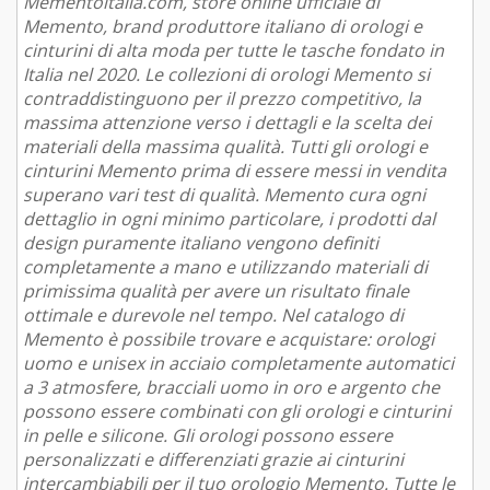
Mementoitalia.com, store online ufficiale di
Memento, brand produttore italiano di orologi e
cinturini di alta moda per tutte le tasche fondato in
Italia nel 2020. Le collezioni di orologi Memento si
contraddistinguono per il prezzo competitivo, la
massima attenzione verso i dettagli e la scelta dei
materiali della massima qualità. Tutti gli orologi e
cinturini Memento prima di essere messi in vendita
superano vari test di qualità. Memento cura ogni
dettaglio in ogni minimo particolare, i prodotti dal
design puramente italiano vengono definiti
completamente a mano e utilizzando materiali di
primissima qualità per avere un risultato finale
ottimale e durevole nel tempo. Nel catalogo di
Memento è possibile trovare e acquistare: orologi
uomo e unisex in acciaio completamente automatici
a 3 atmosfere, bracciali uomo in oro e argento che
possono essere combinati con gli orologi e cinturini
in pelle e silicone. Gli orologi possono essere
personalizzati e differenziati grazie ai cinturini
intercambiabili per il tuo orologio Memento. Tutte le