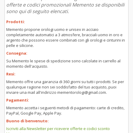
offerte e codici promozionali Memento se disponibili
sono qui di seguito elencati.
Prodotti:
Memento propone orologi uomo e unisex in acciaio
completamente automatici a 3 atmosfere, bracciali uomo in oro e
argento che possono essere combinati con gli orologi e cinturini in
pelle e silicone.
Consegna:
Su Memento le spese di spedizione sono calcolate in carrello al
momento dell'acquisto.
Resi:
Memento offre una garanzia di 360 giorni su tutti i prodotti. Se per
qualunque ragione non sei soddisfatto del tuo acquisto, puoi
inviare una mail all'indirizzo mementorologi@gmail.com.
Pagamenti:
Memento accetta i seguenti metodi di pagamento: carte di credito,
PayPal, Google Pay, Apple Pay.
Buono di benvenuto:
Iscriviti alla Newsletter per ricevere offerte e codici sconto