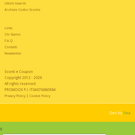
Ultimi Inseriti
Archivio Codici Sconto
Links
Chi Siamo
F.A.Q.
Contatti
Newsletter
Sconti e Coupon
Copyright 2012 - 2026
All rights reserved
PROMOOX P.I. IT04076680984
|
Privacy Policy
Cookie Policy
Dev by
Sea
0