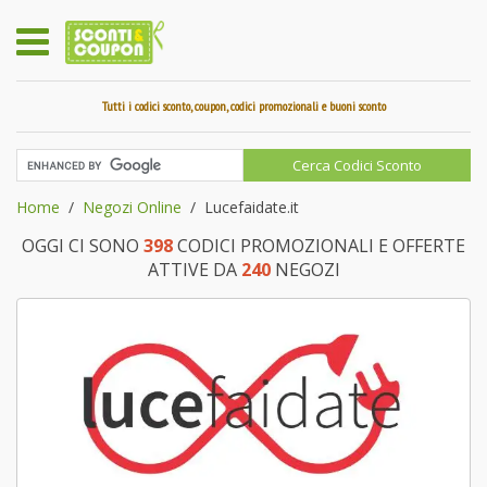
Tutti i codici sconto, coupon, codici promozionali e buoni sconto
Home
Negozi Online
Lucefaidate.it
OGGI CI SONO
398
CODICI PROMOZIONALI E OFFERTE
ATTIVE DA
240
NEGOZI