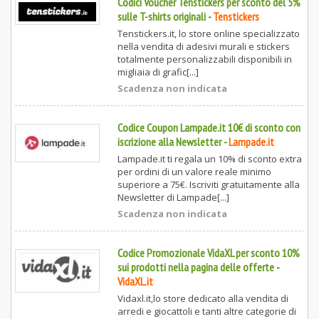
Codici Voucher Tenstickers per sconto del 5%
sulle T-shirts originali
-
Tenstickers
Tenstickers.it, lo store online specializzato
nella vendita di adesivi murali e stickers
totalmente personalizzabili disponibili in
migliaia di grafic[...]
Scadenza non indicata
Codice Coupon Lampade.it 10€ di sconto con
iscrizione alla Newsletter
-
Lampade.it
Lampade.it ti regala un 10% di sconto extra
per ordini di un valore reale minimo
superiore a 75€. Iscriviti gratuitamente alla
Newsletter di Lampade[...]
Scadenza non indicata
Codice Promozionale VidaXL per sconto 10%
sui prodotti nella pagina delle offerte
-
VidaXL.it
Vidaxl.it,lo store dedicato alla vendita di
arredi e giocattoli e tanti altre categorie di