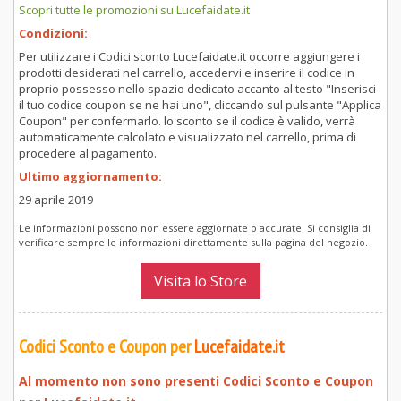
Scopri tutte le promozioni su Lucefaidate.it
Condizioni:
Per utilizzare i Codici sconto Lucefaidate.it occorre aggiungere i
prodotti desiderati nel carrello, accedervi e inserire il codice in
proprio possesso nello spazio dedicato accanto al testo "Inserisci
il tuo codice coupon se ne hai uno", cliccando sul pulsante "Applica
Coupon" per confermarlo. lo sconto se il codice è valido, verrà
automaticamente calcolato e visualizzato nel carrello, prima di
procedere al pagamento.
Ultimo aggiornamento:
29 aprile 2019
Le informazioni possono non essere aggiornate o accurate. Si consiglia di
verificare sempre le informazioni direttamente sulla pagina del negozio.
Visita lo Store
Codici Sconto e Coupon per
Lucefaidate.it
Al momento non sono presenti Codici Sconto e Coupon