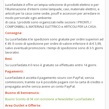
Lucefaidate.it offre un'ampia selezione di prodotti elettrici e per
l'illuminazione d'interni come lampade, cavi, materiale elettrici, e
articoli per la casa come sedie, pouff e accessori per arredare in
modo personale ogni ambiente
di casa. I prodotti sono organizzati nelle sezioni: I PRONTI, I
COMPONIBILI, IL MATERIALE ELETTRICO e ARTICOLI PER LA CASA.
Consegna:
Su Lucefaidate.it le spedizioni sono gratuite per ordini superiori ad
€ 49. Il costo di spedizione per ordini di valore inferiore è di € 5,99,
salvo eventuali promozioni. I tempi di spedizione sono di 3-5 giorni
lavorativi.
Resi:
Su Lucefaidate.it il reso è gratuito se effettuato entro 14 giorni.
Pagamenti:
Lucefaidate.it accetta il pagamento sicuro con PayPal, senza
commissioni, tramite cui è possibile pagare con la carta di credito o
prepagata anche senza avere un conto PayPal.
Buono di benvenuto:
Buono Sconto di 5€ con iscrizione a Newsletter Lucefaidate.it
Area Outlet e Offerte: