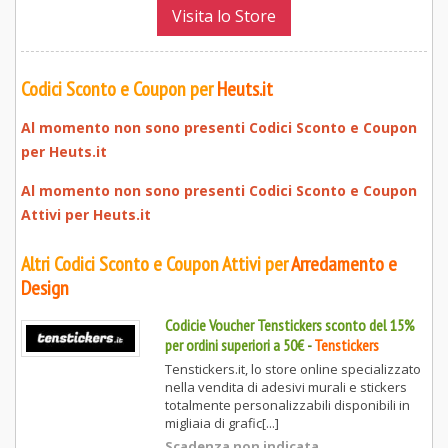
Visita lo Store
Codici Sconto e Coupon per
Heuts.it
Al momento non sono presenti Codici Sconto e Coupon
per
Heuts.it
Al momento non sono presenti Codici Sconto e Coupon
Attivi per
Heuts.it
Altri Codici Sconto e Coupon Attivi per
Arredamento e
Design
Codicie Voucher Tenstickers sconto del 15%
per ordini superiori a 50€
-
Tenstickers
Tenstickers.it, lo store online specializzato
nella vendita di adesivi murali e stickers
totalmente personalizzabili disponibili in
migliaia di grafic[...]
Scadenza non indicata