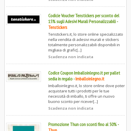
Codicie Voucher Tenstickers per sconto del
15% sugli Adesivi Murali Personalizzabili
-
Tenstickers
Tenstickers.it, lo store online specializzato
nella vendita di adesivi murali e stickers
totalmente personalizzabili disponibili in
migliaia di grafic[...]
Scadenza non indicata
Codice Coupon Imballoinlegno.it per pallet
sedia in regalo
-
Imballoinlegno.it
Imballoinlegno.it, lo store online dove poter
acquistare tutti i prodotti per le tue
necessità di imballo, ti offre un nuovo
buono sconto per ricever[...]
Scadenza non indicata
Promozione Thun con sconti fino al 50%
-
Thun