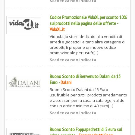
Scadenza non indicata
Codice Promozionale VidaXL per sconto 10%
sui prodotti nella pagina delle offerte
-
VidaXL.it
Vidaxl.it,lo store dedicato alla vendita di
arredi e giocattoli e tanti altre categorie di
prodotti, ti propone un nuovo codice
promozionale per usufr[...]
Scadenza non indicata
Buono Sconto di Benvenuto Dalani da 15
Euro
-
Dalani
Buono Sconto Dalani da 15 Euro
usufruibile per tutti i prodotti arredamento
e accessori per la casa a catalogo, valido
con un ordine minimo di 40 euro[...]
Scadenza non indicata
Buono Sconto Foppapedretti di 5 euro sul