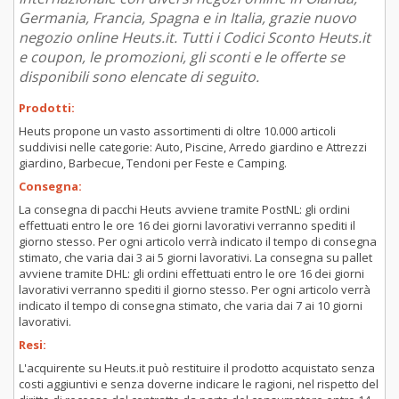
Germania, Francia, Spagna e in Italia, grazie nuovo
negozio online Heuts.it. Tutti i Codici Sconto Heuts.it
e coupon, le promozioni, gli sconti e le offerte se
disponibili sono elencate di seguito.
Prodotti:
Heuts propone un vasto assortimenti di oltre 10.000 articoli
suddivisi nelle categorie: Auto, Piscine, Arredo giardino e Attrezzi
giardino, Barbecue, Tendoni per Feste e Camping.
Consegna:
La consegna di pacchi Heuts avviene tramite PostNL: gli ordini
effettuati entro le ore 16 dei giorni lavorativi verranno spediti il
giorno stesso. Per ogni articolo verrà indicato il tempo di consegna
stimato, che varia dai 3 ai 5 giorni lavorativi. La consegna su pallet
avviene tramite DHL: gli ordini effettuati entro le ore 16 dei giorni
lavorativi verranno spediti il giorno stesso. Per ogni articolo verrà
indicato il tempo di consegna stimato, che varia dai 7 ai 10 giorni
lavorativi.
Resi:
L'acquirente su Heuts.it può restituire il prodotto acquistato senza
costi aggiuntivi e senza doverne indicare le ragioni, nel rispetto del