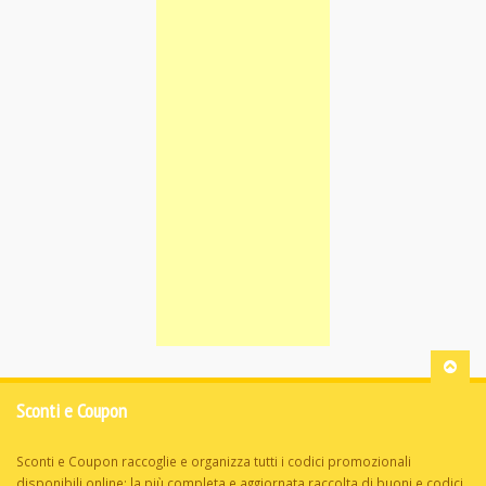
Sconti e Coupon
Sconti e Coupon raccoglie e organizza tutti i codici promozionali
disponibili online: la più completa e aggiornata raccolta di buoni e codici