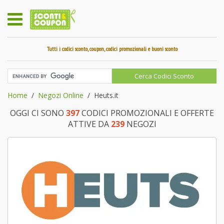
Tutti i codici sconto, coupon, codici promozionali e buoni sconto
Home
Negozi Online
Heuts.it
OGGI CI SONO
397
CODICI PROMOZIONALI E OFFERTE
ATTIVE DA
239
NEGOZI