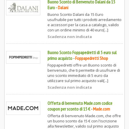
Buono Sconto di Benvenuto Dalani da 15
Euro
-
Dalani
Buono Sconto Dalani da 15 Euro
usufruibile per tutti i prodotti arredamento
e accessori per la casa a catalogo, valido
con un ordine minimo di 40 euro[...]
Scadenza non indicata
Buono Sconto Foppapedretti di 5 euro sul
primo acquisto
-
Foppapedretti Shop
Foppapedretti offre un Buono sconto di
benvenuto, che ti permette di usufruire di
uno sconto immediato di 5 euro da
utilizzare sul primo acquisto vali[...]
Scadenza non indicata
Offerta di benvenuto Made.com codice
coupon per sconto di 15 €
-
Made.com
Offerta di benvenuto Made.com, che offre
un buono sconto da 15 € con l'iscrizione
alla Newsletter, valido sul primo acquisto