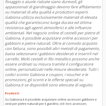
fissaggio o aiuole rialzate siano durevoli, gli
appassionati di giardinaggio devono fare affidamento
su materiali di alta qualità e produttori esperti.
Gabiona utilizza esclusivamente materiali di elevata
qualità che garantiscono lunga durata ed ottima
resistenza agli agenti atmosferici e alle influenze
ambientali. Nel negozio online di cestelli per pietre di
Gabiona, è possibile acquistare online accessori per
gabbioni e pietre naturali. Oltre al comodo acquisto
con fattura, sono possibili altri metodi di pagamento,
basta selezionare i gabbioni desiderati e inserirli nel
carrello. Molti cestelli in filo metallico possono anche
essere ordinati su misura tramite il configuratore
online, personalizzati nelle misure desiderate. Tutti i
codici sconto Gabiona e coupon, i voucher e le
promozioni, gli sconti e le offerte speciali su
Gabiona.it se disponibili sono elencate di seguito.
Prodotti:
Su Gabiona.it è possibile acquistare online accessori gabbioni e
cesti per pietre naturali per il giardino, ed i loro accessori,