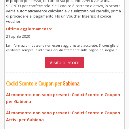
in proprio possesso, cliccando sul pulsante APPLICA BUONO
SCONTO per confermarlo. Se il codice è corretto e attivo, lo sconto
verrà automaticamente calcolato e visualizzato nel carrello, prima
di procedere al pagamento. Ho un Voucher Inserisci il codice
voucher
Ultimo aggiornamento:
21 aprile 2020
Le informazioni possono non essere aggiornate o accurate. Si consiglia di
verificare sempre le informazioni direttamente sulla pagina del negozio.
Visita lo Store
Codici Sconto e Coupon per
Gabiona
Al momento non sono presenti Codici Sconto e Coupon
per
Gabiona
Al momento non sono presenti Codici Sconto e Coupon
Attivi per
Gabiona