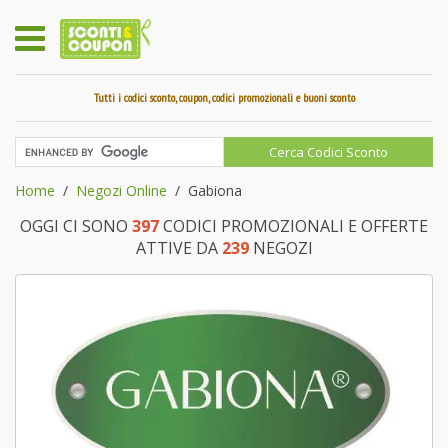
Tutti i codici sconto, coupon, codici promozionali e buoni sconto
Home
Negozi Online
Gabiona
OGGI CI SONO
397
CODICI PROMOZIONALI E OFFERTE
ATTIVE DA
239
NEGOZI