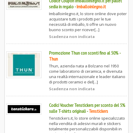
Codice Coupon Imballoinlegno.it per pallet
sedia in regalo
-
Imballoinlegno.it
Imballoinlegno.it, lo store online dove poter
acquistare tutti i prodotti per le tue
necessità di imballo, ti offre un nuovo
buono sconto per ricever[...]
Scadenza non indicata
Promozione Thun con sconti fino al 50%
-
Thun
Thun, azienda nata a Bolzano nel 1950
come laboratorio di ceramica, e divenuta
una realtà internazionale e leader italiano
di prodotti ceramici e del[...]
Scadenza non indicata
Codici Voucher Tenstickers per sconto del 5%
sulle T-shirts originali
-
Tenstickers
Tenstickers.it, lo store online specializzato
nella vendita di adesivi murali e stickers
totalmente personalizzabili disponibili in