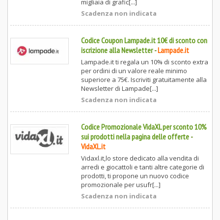
migliaia di grafic[...]
Scadenza non indicata
Codice Coupon Lampade.it 10€ di sconto con
iscrizione alla Newsletter
-
Lampade.it
Lampade.it ti regala un 10% di sconto extra
per ordini di un valore reale minimo
superiore a 75€. Iscriviti gratuitamente alla
Newsletter di Lampade[...]
Scadenza non indicata
Codice Promozionale VidaXL per sconto 10%
sui prodotti nella pagina delle offerte
-
VidaXL.it
Vidaxl.it,lo store dedicato alla vendita di
arredi e giocattoli e tanti altre categorie di
prodotti, ti propone un nuovo codice
promozionale per usufr[...]
Scadenza non indicata