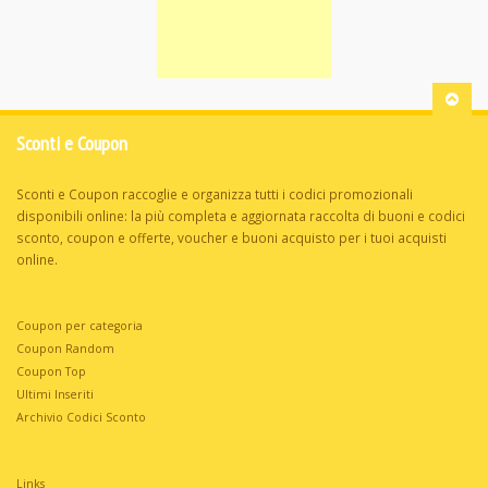
Sconti e Coupon
Sconti e Coupon raccoglie e organizza tutti i codici promozionali
disponibili online: la più completa e aggiornata raccolta di buoni e codici
sconto, coupon e offerte, voucher e buoni acquisto per i tuoi acquisti
online.
Coupon per categoria
Coupon Random
Coupon Top
Ultimi Inseriti
Archivio Codici Sconto
Links