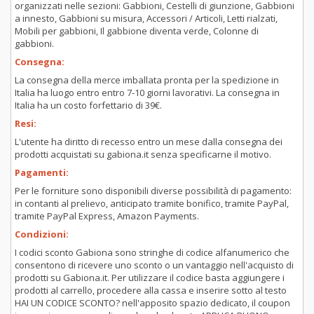
organizzati nelle sezioni: Gabbioni, Cestelli di giunzione, Gabbioni
a innesto, Gabbioni su misura, Accessori / Articoli, Letti rialzati,
Mobili per gabbioni, Il gabbione diventa verde, Colonne di
gabbioni.
Consegna:
La consegna della merce imballata pronta per la spedizione in
Italia ha luogo entro entro 7-10 giorni lavorativi. La consegna in
Italia ha un costo forfettario di 39€.
Resi:
L'utente ha diritto di recesso entro un mese dalla consegna dei
prodotti acquistati su gabiona.it senza specificarne il motivo.
Pagamenti:
Per le forniture sono disponibili diverse possibilità di pagamento:
in contanti al prelievo, anticipato tramite bonifico, tramite PayPal,
tramite PayPal Express, Amazon Payments.
Condizioni:
I codici sconto Gabiona sono stringhe di codice alfanumerico che
consentono di ricevere uno sconto o un vantaggio nell'acquisto di
prodotti su Gabiona.it. Per utilizzare il codice basta aggiungere i
prodotti al carrello, procedere alla cassa e inserire sotto al testo
HAI UN CODICE SCONTO? nell'apposito spazio dedicato, il coupon