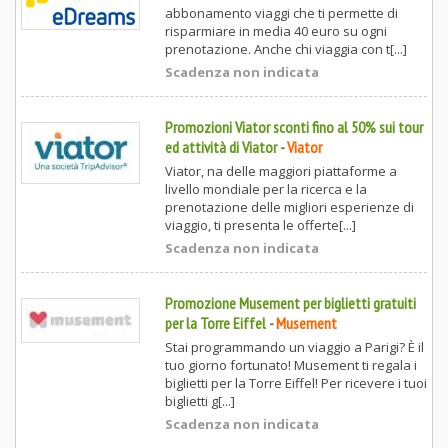
abbonamento viaggi che ti permette di
risparmiare in media 40 euro su ogni
prenotazione. Anche chi viaggia con t[...]
Scadenza non indicata
Promozioni Viator sconti fino al 50% sui tour
ed attività di Viator
-
Viator
Viator, na delle maggiori piattaforme a
livello mondiale per la ricerca e la
prenotazione delle migliori esperienze di
viaggio, ti presenta le offerte[...]
Scadenza non indicata
Promozione Musement per biglietti gratuiti
per la Torre Eiffel
-
Musement
Stai programmando un viaggio a Parigi? È il
tuo giorno fortunato! Musement ti regala i
biglietti per la Torre Eiffel! Per ricevere i tuoi
biglietti g[...]
Scadenza non indicata