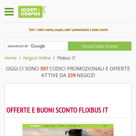
Tutti i codici sconto, coupon, codici promozionali e buoni sconto
Home
Negozi Online
Flixbus IT
OGGI CI SONO
397
CODICI PROMOZIONALI E OFFERTE
ATTIVE DA
239
NEGOZI
OFFERTE E BUONI SCONTO FLIXBUS IT