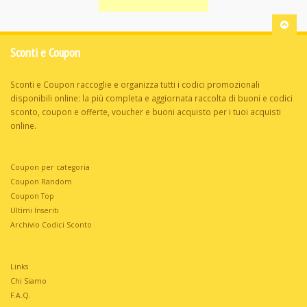
Sconti e Coupon
Sconti e Coupon raccoglie e organizza tutti i codici promozionali
disponibili online: la più completa e aggiornata raccolta di buoni e codici
sconto, coupon e offerte, voucher e buoni acquisto per i tuoi acquisti
online.
Coupon per categoria
Coupon Random
Coupon Top
Ultimi Inseriti
Archivio Codici Sconto
Links
Chi Siamo
F.A.Q.