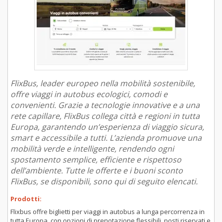
FlixBus, leader europeo nella mobilità sostenibile,
offre viaggi in autobus ecologici, comodi e
convenienti. Grazie a tecnologie innovative e a una
rete capillare, FlixBus collega città e regioni in tutta
Europa, garantendo un’esperienza di viaggio sicura,
smart e accessibile a tutti. L’azienda promuove una
mobilità verde e intelligente, rendendo ogni
spostamento semplice, efficiente e rispettoso
dell’ambiente. Tutte le offerte e i buoni sconto
FlixBus, se disponibili, sono qui di seguito elencati.
Prodotti:
Flixbus offre biglietti per viaggi in autobus a lunga percorrenza in
tutta Europa, con opzioni di prenotazione flessibili, posti riservati e