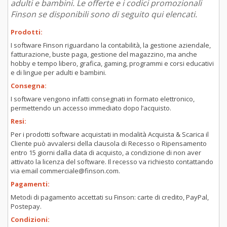
adulti e bambini. Le offerte e i codici promozionali
Finson se disponibili sono di seguito qui elencati.
Prodotti:
I software Finson riguardano la contabilità, la gestione aziendale,
fatturazione, buste paga, gestione del magazzino, ma anche
hobby e tempo libero, grafica, gaming, programmi e corsi educativi
e di lingue per adulti e bambini.
Consegna:
I software vengono infatti consegnati in formato elettronico,
permettendo un accesso immediato dopo l’acquisto.
Resi:
Per i prodotti software acquistati in modalità Acquista & Scarica il
Cliente può avvalersi della clausola di Recesso o Ripensamento
entro 15 giorni dalla data di acquisto, a condizione di non aver
attivato la licenza del software. Il recesso va richiesto contattando
via email commerciale@finson.com.
Pagamenti:
Metodi di pagamento accettati su Finson: carte di credito, PayPal,
Postepay.
Condizioni: