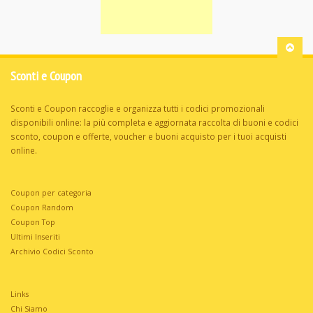
Sconti e Coupon
Sconti e Coupon raccoglie e organizza tutti i codici promozionali
disponibili online: la più completa e aggiornata raccolta di buoni e codici
sconto, coupon e offerte, voucher e buoni acquisto per i tuoi acquisti
online.
Coupon per categoria
Coupon Random
Coupon Top
Ultimi Inseriti
Archivio Codici Sconto
Links
Chi Siamo