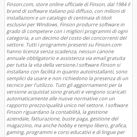
Finson.com, store online ufficiale di Finson, dal 1984 il
brand di software italiano più diffuso, con milioni di
installazioni e un catalogo di centinaia di titoli
esclusivi per Windows. Finson produrre software in
grado di competere con i migliori programmi di ogni
categoria, a un decimo del costo dei concorrenti del
settore. Tutti i programmi presenti su Finson.com
hanno licenza senza scadenza, nessun canone
annuale obbligatorio e assistenza via email gratuita
per tutta la vita della versione.I software Finson si
installano con facilità in quanto autoinstallanti, sono
semplici da usare e non richiedono la presenza di un
tecnico per l'utilizzo. Tutti gli aggiornamenti per la
versione acquistat sono gratuiti e vengono scaricati
automaticamente alle nuove normative con un
rapporto prezzo/qualità unico nel settore. I software
Finson riguardano la contabilità, la gestione
aziendale, fatturazione, buste paga, gestione del
magazzino, ma anche hobby e tempo libero, grafica,
gaming, programmi e corsi educativi e di lingue per