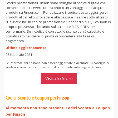
I codici promozionali Finson sono stringhe di codice digitale che
consentono di ricevere uno sconto o un vantaggio nell'acquisto di
prodotti su Finson.com. Per utilizzare il codice basta aggiungere i
prodotti al carrello, procedere alla cassa e inserire sotto al testo
"Hai ricevuto un codice promozionale? Inseriscilo qui", il coupon in
proprio possesso, cliccando sul pulsante RICALCOLA per
confermarlo. Se il codice è corretto, lo sconto verrà calcolato e
visualizzato nel carrello, prima di procedere alla fase di
pagamento.
Ultimo aggiornamento:
08 febbraio 2021
Le informazioni possono non essere aggiornate o accurate. Si consiglia di
verificare sempre le informazioni direttamente sulla pagina del negozio.
Visita lo Store
Codici Sconto e Coupon per
Finson
Al momento non sono presenti Codici Sconto e Coupon
per
Finson