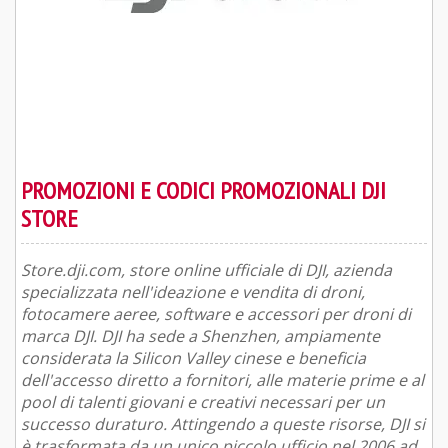
PROMOZIONI E CODICI PROMOZIONALI DJI
STORE
Store.dji.com, store online ufficiale di DJI, azienda
specializzata nell'ideazione e vendita di droni,
fotocamere aeree, software e accessori per droni di
marca DJI. DJI ha sede a Shenzhen, ampiamente
considerata la Silicon Valley cinese e beneficia
dell'accesso diretto a fornitori, alle materie prime e al
pool di talenti giovani e creativi necessari per un
successo duraturo. Attingendo a queste risorse, DJI si
è trasformata da un unico piccolo ufficio nel 2006 ad