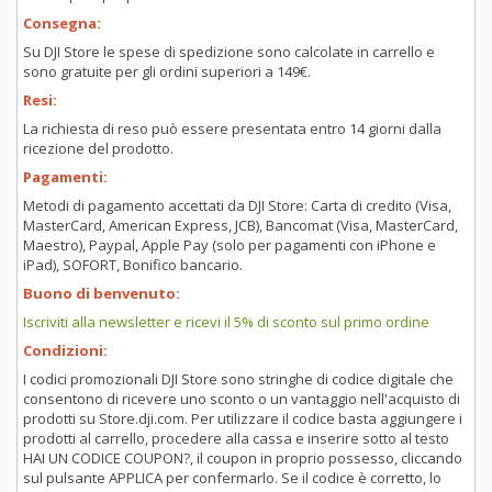
Consegna:
Su DJI Store le spese di spedizione sono calcolate in carrello e
sono gratuite per gli ordini superiori a 149€.
Resi:
La richiesta di reso può essere presentata entro 14 giorni dalla
ricezione del prodotto.
Pagamenti:
Metodi di pagamento accettati da DJI Store: Carta di credito (Visa,
MasterCard, American Express, JCB), Bancomat (Visa, MasterCard,
Maestro), Paypal, Apple Pay (solo per pagamenti con iPhone e
iPad), SOFORT, Bonifico bancario.
Buono di benvenuto:
Iscriviti alla newsletter e ricevi il 5% di sconto sul primo ordine
Condizioni:
I codici promozionali DJI Store sono stringhe di codice digitale che
consentono di ricevere uno sconto o un vantaggio nell'acquisto di
prodotti su Store.dji.com. Per utilizzare il codice basta aggiungere i
prodotti al carrello, procedere alla cassa e inserire sotto al testo
HAI UN CODICE COUPON?, il coupon in proprio possesso, cliccando
sul pulsante APPLICA per confermarlo. Se il codice è corretto, lo