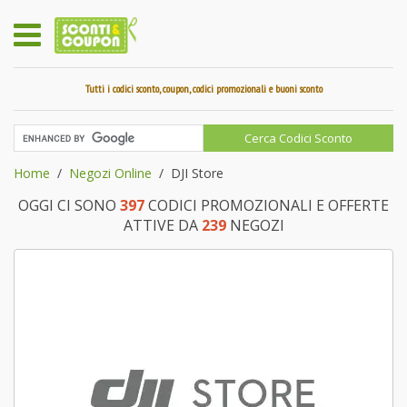
Tutti i codici sconto, coupon, codici promozionali e buoni sconto
Home
Negozi Online
DJI Store
OGGI CI SONO
397
CODICI PROMOZIONALI E OFFERTE
ATTIVE DA
239
NEGOZI