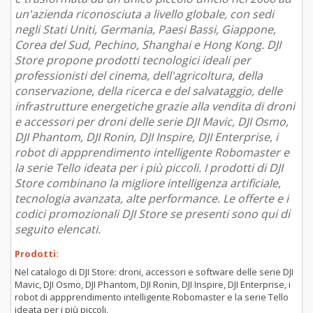
un'azienda riconosciuta a livello globale, con sedi
negli Stati Uniti, Germania, Paesi Bassi, Giappone,
Corea del Sud, Pechino, Shanghai e Hong Kong. DJI
Store propone prodotti tecnologici ideali per
professionisti del cinema, dell'agricoltura, della
conservazione, della ricerca e del salvataggio, delle
infrastrutture energetiche grazie alla vendita di droni
e accessori per droni delle serie DJI Mavic, DJI Osmo,
DJI Phantom, DJI Ronin, DJI Inspire, DJI Enterprise, i
robot di appprendimento intelligente Robomaster e
la serie Tello ideata per i più piccoli. I prodotti di DJI
Store combinano la migliore intelligenza artificiale,
tecnologia avanzata, alte performance. Le offerte e i
codici promozionali DJI Store se presenti sono qui di
seguito elencati.
Prodotti:
Nel catalogo di DJI Store: droni, accessori e software delle serie DJI
Mavic, DJI Osmo, DJI Phantom, DJI Ronin, DJI Inspire, DJI Enterprise, i
robot di appprendimento intelligente Robomaster e la serie Tello
ideata per i più piccoli.