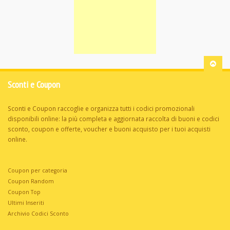
Sconti e Coupon
Sconti e Coupon raccoglie e organizza tutti i codici promozionali
disponibili online: la più completa e aggiornata raccolta di buoni e codici
sconto, coupon e offerte, voucher e buoni acquisto per i tuoi acquisti
online.
Coupon per categoria
Coupon Random
Coupon Top
Ultimi Inseriti
Archivio Codici Sconto