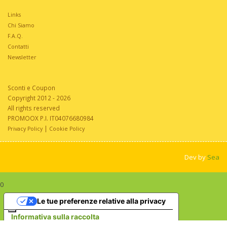
Links
Chi Siamo
F.A.Q.
Contatti
Newsletter
Sconti e Coupon
Copyright 2012 - 2026
All rights reserved
PROMOOX P.I. IT04076680984
|
Privacy Policy
Cookie Policy
Dev by
Sea
0
Le tue preferenze relative alla privacy
Informativa sulla raccolta