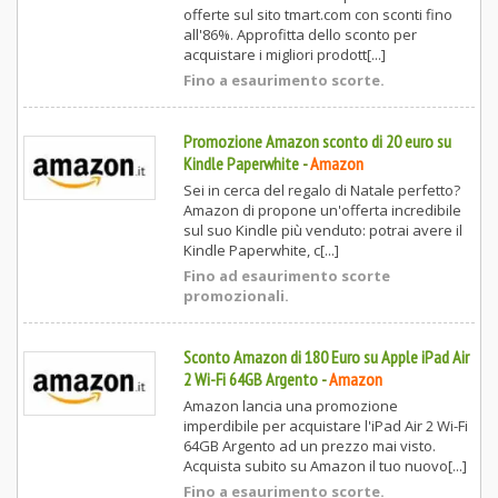
offerte sul sito tmart.com con sconti fino
all'86%. Approfitta dello sconto per
acquistare i migliori prodott[...]
Fino a esaurimento scorte.
Promozione Amazon sconto di 20 euro su
Kindle Paperwhite
-
Amazon
Sei in cerca del regalo di Natale perfetto?
Amazon di propone un'offerta incredibile
sul suo Kindle più venduto: potrai avere il
Kindle Paperwhite, c[...]
Fino ad esaurimento scorte
promozionali.
Sconto Amazon di 180 Euro su Apple iPad Air
2 Wi-Fi 64GB Argento
-
Amazon
Amazon lancia una promozione
imperdibile per acquistare l'iPad Air 2 Wi-Fi
64GB Argento ad un prezzo mai visto.
Acquista subito su Amazon il tuo nuovo[...]
Fino a esaurimento scorte.