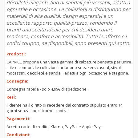
décolleté eleganti, fino ai sandali più versatili, adatti a
ogni stile e occasione. Le collezioni si distinguono per
materiali di alta qualità, design espressivi e un
eccellente rapporto qualità-prezzo, rendendo il
brand una scelta ideale per chi desidera unire
tendenza, comfort e accessibilità. Tutte le offerte e i
codici coupon, se disponibili, sono presenti qui sotto.
Prodotti:
CAPRICE propone una vasta gamma di calzature pensate per unire
stile e comfort. Le collezioni includono sneakers casual, stivali,
mocassini, décolleté e sandali, adatti a ogni occasione e stagione.
Consegna:
Consegna rapida - solo 4,99€ di spedizione.
Resi:
Il cliente ha il diritto di recedere dal contratto stipulato entro 14
giorni senza specificarne i motivi.
Pagamenti:
Accetta carte di credito, Klarna, PayPal e Apple Pay.
Condizioni: