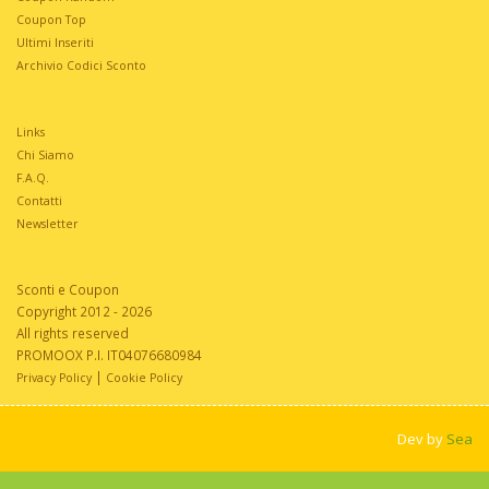
Coupon Top
Ultimi Inseriti
Archivio Codici Sconto
Links
Chi Siamo
F.A.Q.
Contatti
Newsletter
Sconti e Coupon
Copyright 2012 - 2026
All rights reserved
PROMOOX P.I. IT04076680984
|
Privacy Policy
Cookie Policy
Dev by
Sea