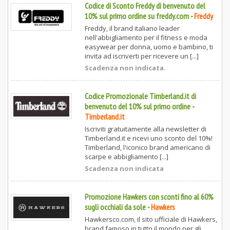
Codice di Sconto Freddy di benvenuto del
10% sul primo ordine su freddy.com
-
Freddy
Freddy, il brand italiano leader
nell'abbigliamento per il fitness e moda
easywear per donna, uomo e bambino, ti
invita ad iscriverti per ricevere un [...]
Scadenza non indicata.
Codice Promozionale Timberland.it di
benvenuto del 10% sul primo ordine
-
Timberland.it
Iscriviti gratuitamente alla newsletter di
Timberland.it e ricevi uno sconto del 10%!
Timberland, l'iconico brand americano di
scarpe e abbigliamento [...]
Scadenza non indicata
Promozione Hawkers con sconti fino al 60%
sugli occhiali da sole
-
Hawkers
Hawkersco.com, il sito ufficiale di Hawkers,
brand famoso in tutto il mondo per gli