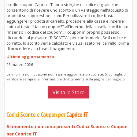
I codici coupon Caprice IT sono stringhe di codice digitale che
consentono di ricevere uno sconto o un vantaggio nell'acquisto di
prodotti su capriceshoes.com. Per utilizzare il codice basta
aggiungere i prodotti al carrello, procedere alla cassa e inserire
sotto al testo "Hai un coupon?" all'interno della casella con il testo
"Inserisci il codice del coupon", il coupon in proprio possesso,
cliccando sul pulsante "RISCATTA" per confermarlo. Se il codice è
corretto, lo sconto verrà calcolato e visualizzato nel carrello, prima
di procedere alla fase di pagamento.
Ultimo aggiornamento:
23 marzo 2026
Le informazioni possono non essere aggiornate o accurate. Si consiglia di
verificare sempre le informazioni direttamente sulla pagina del negozio.
Visita lo Store
Codici Sconto e Coupon per
Caprice IT
Al momento non sono presenti Codici Sconto e Coupon
per
Caprice IT