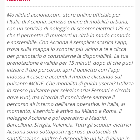
Movilidad.acciona.com, store online ufficiale per
l'Italia di Acciona, servizio online di mobilità urbana,
con un servizio di noleggio di scooter elettrici 125 cc,
che ti permette di muoverti in città in modo comodo
e sostenibile. Con Acciona è semplice: scarica l'app,
trova sulla mappa lo scooter più vicino a te e clicca
per prenotarlo o consultarne la disponibilità. La tua
prenotazione è valida per 15 minuti, dopo di che puoi
iniziare il tuo percorso: apri il bauletto con l'app,
indossa il casco e accendi il motore cliccando sul
pulsante MODE. Che modalità di guida userai? Utilizza
lo stesso pulsante per selezionarla! Fermati e circola
dove vuoi, ma ricorda di concludere sempre il
percorso all'interno dell'area operativa. In Italia, al
momento, il servizio è attivo su Milano e Roma. Il
noleggio Acciona è poi operativo a Madrid,
Barcellona, Siviglia, Valencia. Tutti gli scooter elettrici
Acciona sono sottoposti rigoroso protocollo di
santificazione, inoltre è disponibile un kit di igiene in