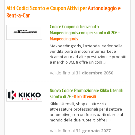
Altri Codici Sconto e Coupon Attivi per
Autonoleggio e
Rent-a-Car
Codice Coupon di benvenuto
Maxpeedingrods.com per sconto di 20€
-
Maxpeedingrods
Maxpeedingrods, l'azienda leader nella
vendita parti di motori aftermarket e
ricambi auto ad alte prestazioni e prodotti
a marchio 3M, ti offre un cod[...]
Valido fino al
31 dicembre 2050
Nuovo Codice Promozionale Kikko Utensili
sconto di 7€
-
Kiko Utensili
Kikko Utensili, shop di attrezzi e
attrezzature professionali per il settore
automotive, con un focus particolare sul
mondo delle due ruote, ti offre [...]
Valido fino al
31 gennaio 2027