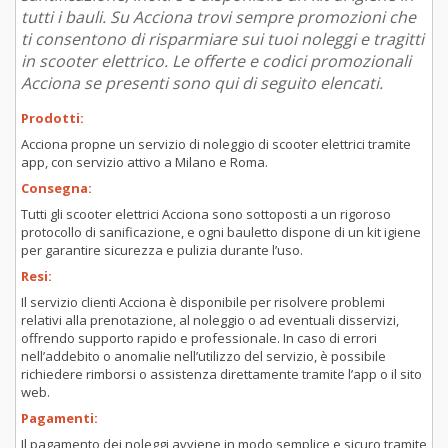
tutti i bauli. Su Acciona trovi sempre promozioni che
ti consentono di risparmiare sui tuoi noleggi e tragitti
in scooter elettrico. Le offerte e codici promozionali
Acciona se presenti sono qui di seguito elencati.
Prodotti:
Acciona propne un servizio di noleggio di scooter elettrici tramite
app, con servizio attivo a Milano e Roma.
Consegna:
Tutti gli scooter elettrici Acciona sono sottoposti a un rigoroso
protocollo di sanificazione, e ogni bauletto dispone di un kit igiene
per garantire sicurezza e pulizia durante l’uso.
Resi:
Il servizio clienti Acciona è disponibile per risolvere problemi
relativi alla prenotazione, al noleggio o ad eventuali disservizi,
offrendo supporto rapido e professionale. In caso di errori
nell’addebito o anomalie nell’utilizzo del servizio, è possibile
richiedere rimborsi o assistenza direttamente tramite l’app o il sito
web.
Pagamenti:
Il pagamento dei noleggi avviene in modo semplice e sicuro tramite