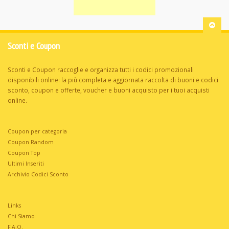
Sconti e Coupon
Sconti e Coupon raccoglie e organizza tutti i codici promozionali
disponibili online: la più completa e aggiornata raccolta di buoni e codici
sconto, coupon e offerte, voucher e buoni acquisto per i tuoi acquisti
online.
Coupon per categoria
Coupon Random
Coupon Top
Ultimi Inseriti
Archivio Codici Sconto
Links
Chi Siamo
F.A.Q.