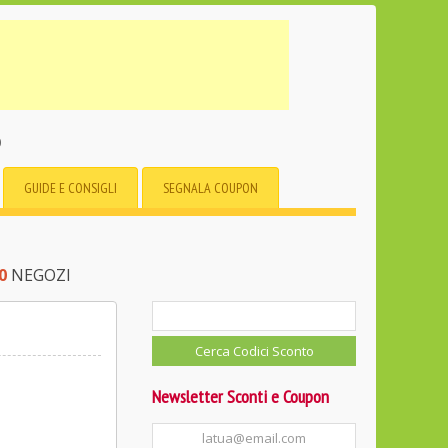
o
GUIDE E CONSIGLI
SEGNALA COUPON
0
NEGOZI
Newsletter Sconti e Coupon