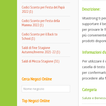
Codici Sconto per Festa del Papà
Descrizione:
2022 (1)
Vitastrong ti pe
Codici Sconto per Festa della
supportare il be
Mamma 2022 (1)
per provare le 
Codici Sconto per il Back to
più conveniente:
School (1)
prodotti disponi
Saldi di Fine Stagione
Informazioni d'u
Autunno/Inverno 2021-22 (1)
Saldi di Mezza Stagione (31)
Per utilizzare i
casella di test
per confermarlo.
procedere alla 
Cerca Negozi Online
Categoria
Salute e Beness
Top Negozi Online