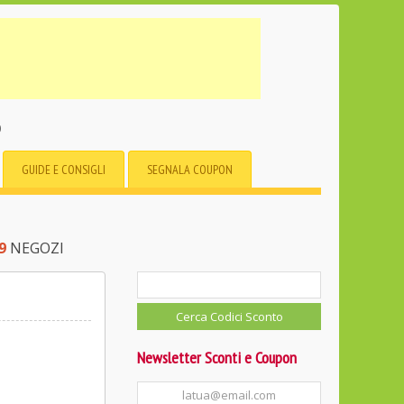
o
GUIDE E CONSIGLI
SEGNALA COUPON
9
NEGOZI
Newsletter Sconti e Coupon