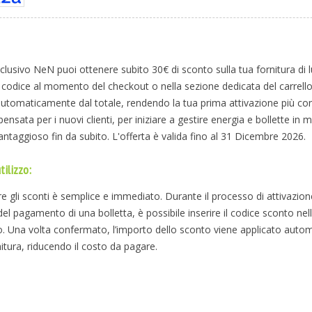
clusivo NeN puoi ottenere subito 30€ di sconto sulla tua fornitura di l
il codice al momento del checkout o nella sezione dedicata del carrello
automaticamente dal totale, rendendo la tua prima attivazione più co
ensata per i nuovi clienti, per iniziare a gestire energia e bollette in
antaggioso fin da subito. L'offerta è valida fino al 31 Dicembre 2026.
tilizzo:
e gli sconti è semplice e immediato. Durante il processo di attivazione
l pagamento di una bolletta, è possibile inserire il codice sconto nel
. Una volta confermato, l’importo dello sconto viene applicato auto
nitura, riducendo il costo da pagare.