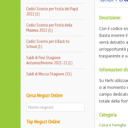
Codici Sconto per Festa del Papà
2022 (1)
Descrizione:
Codici Sconto per Festa della
Con il codice es
Mamma 2022 (1)
Basta inserire 
Codici Sconto per il Back to
verrà detratto 
School (1)
un’opportunità p
trasparente e v
Saldi di Fine Stagione
Autunno/Inverno 2021-22 (1)
Informazioni d'u
Saldi di Mezza Stagione (31)
Su NeN utilizzar
o al momento de
campo dedicato
Cerca Negozi Online
totale della for
Categoria
Top Negozi Online
Casa e Famiglia