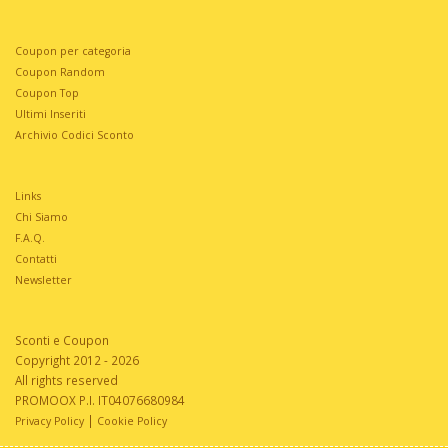
Coupon per categoria
Coupon Random
Coupon Top
Ultimi Inseriti
Archivio Codici Sconto
Links
Chi Siamo
F.A.Q.
Contatti
Newsletter
Sconti e Coupon
Copyright 2012 - 2026
All rights reserved
PROMOOX P.I. IT04076680984
|
Privacy Policy
Cookie Policy