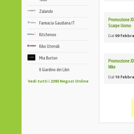
Zalando
Promozione JD 
Farmacia Gaudiana IT
Scarpe Uomo
Kitchenoo
Dal
09 febbra
Kiko Utensili
Mia Burton
Promozione JD 
Nike
Il Giardino dei Libri
Dal
10 febbra
Vedi tutti i 2393 Negozi Online