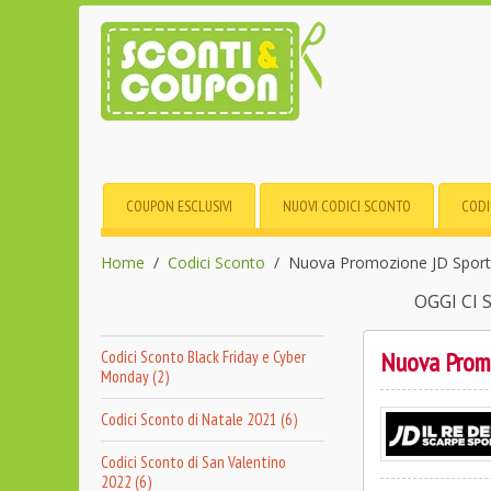
COUPON ESCLUSIVI
NUOVI CODICI SCONTO
CODI
Home
Codici Sconto
Nuova Promozione JD Sports
OGGI CI
Nuova Promo
Codici Sconto Black Friday e Cyber
Monday (2)
Codici Sconto di Natale 2021 (6)
Codici Sconto di San Valentino
2022 (6)