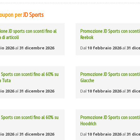
 Coupon per
JD Sports
ne JD sports con sconti fino al
Promozione JD Sports con sconti 
 di articoli
Reebok
io 2026
al
31 dicembre 2026
Dal
10 febbraio 2026
al
31 dic
Sports con sconti fino al 60% su
Promozione JD Sports con sconti 
a Tuta
Giacche
io 2026
al
31 dicembre 2026
Dal
10 febbraio 2026
al
31 dic
Sports con sconti fino al 60% su
Promozione JD Sports con sconti 
Hoodrich
io 2026
al
31 dicembre 2026
Dal
10 febbraio 2026
al
31 dic