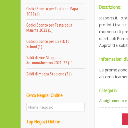
Descrizione:
Codici Sconto per Festa del Papà
2022 (1)
Jdsports.it, lo s
prodotti tra cu
Codici Sconto per Festa della
Mamma 2022 (1)
momento ti pres
di articoli Pum
Codici Sconto per il Back to
Approfitta subit
School (1)
Saldi di Fine Stagione
Informazioni d'u
Autunno/Inverno 2021-22 (1)
La promozione 
Saldi di Mezza Stagione (31)
automaticament
Categoria
Cerca Negozi Online
Abbigliamento 
Top Negozi Online