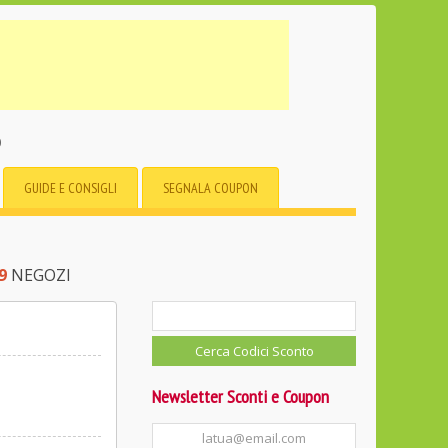
o
GUIDE E CONSIGLI
SEGNALA COUPON
9
NEGOZI
Newsletter Sconti e Coupon