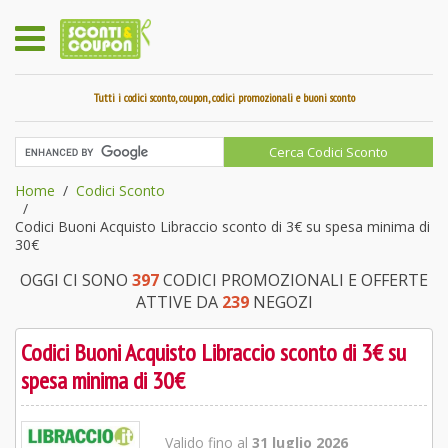
Tutti i codici sconto, coupon, codici promozionali e buoni sconto
Home
Codici Sconto
Codici Buoni Acquisto Libraccio sconto di 3€ su spesa minima di
30€
OGGI CI SONO
397
CODICI PROMOZIONALI E OFFERTE
ATTIVE DA
239
NEGOZI
Codici Buoni Acquisto Libraccio sconto di 3€ su
spesa minima di 30€
Valido fino al
31 luglio 2026