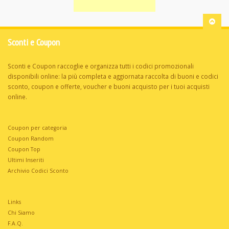
Sconti e Coupon
Sconti e Coupon raccoglie e organizza tutti i codici promozionali
disponibili online: la più completa e aggiornata raccolta di buoni e codici
sconto, coupon e offerte, voucher e buoni acquisto per i tuoi acquisti
online.
Coupon per categoria
Coupon Random
Coupon Top
Ultimi Inseriti
Archivio Codici Sconto
Links
Chi Siamo
F.A.Q.