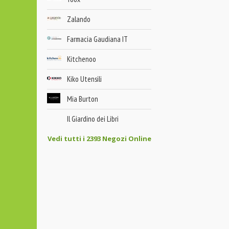
Zalando
Farmacia Gaudiana IT
Kitchenoo
Kiko Utensili
Mia Burton
Il Giardino dei Libri
Vedi tutti i 2393 Negozi Online