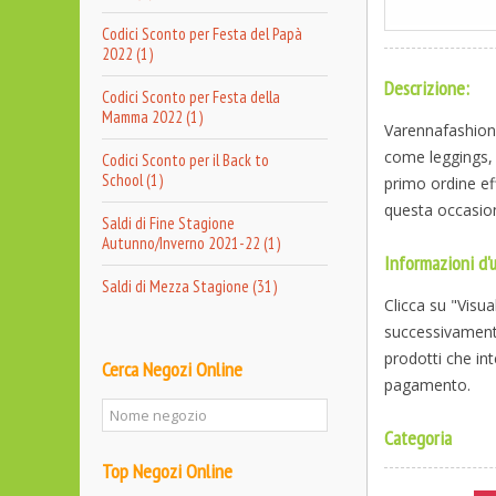
Codici Sconto per Festa del Papà
2022 (1)
Descrizione:
Codici Sconto per Festa della
Mamma 2022 (1)
Varennafashion.
come leggings, 
Codici Sconto per il Back to
School (1)
primo ordine eff
questa occasio
Saldi di Fine Stagione
Autunno/Inverno 2021-22 (1)
Informazioni d'u
Saldi di Mezza Stagione (31)
Clicca su "Visu
successivamente
prodotti che int
Cerca Negozi Online
pagamento.
Categoria
Top Negozi Online