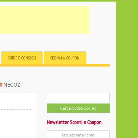
o
GUIDE E CONSIGLI
SEGNALA COUPON
0
NEGOZI
Newsletter Sconti e Coupon