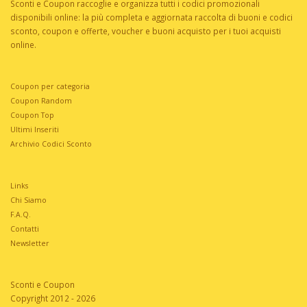
Sconti e Coupon raccoglie e organizza tutti i codici promozionali
disponibili online: la più completa e aggiornata raccolta di buoni e codici
sconto, coupon e offerte, voucher e buoni acquisto per i tuoi acquisti
online.
Coupon per categoria
Coupon Random
Coupon Top
Ultimi Inseriti
Archivio Codici Sconto
Links
Chi Siamo
F.A.Q.
Contatti
Newsletter
Sconti e Coupon
Copyright 2012 - 2026