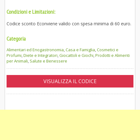
Condizioni e Limitazioni:
Codice sconto Econviene valido con spesa minima di 60 euro.
Categoria
Alimentari ed Enogastronomia
,
Casa e Famiglia
,
Cosmetici e
Profumi
,
Diete e Integratori
,
Giocattoli e Giochi
,
Prodotti e Alimenti
per Animali
,
Salute e Benessere
VISUALIZZA IL CODICE