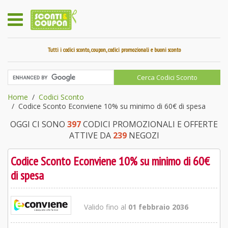
Tutti i codici sconto, coupon, codici promozionali e buoni sconto
Home
Codici Sconto
Codice Sconto Econviene 10% su minimo di 60€ di spesa
OGGI CI SONO
397
CODICI PROMOZIONALI E OFFERTE
ATTIVE DA
239
NEGOZI
Codice Sconto Econviene 10% su minimo di 60€
di spesa
Valido fino al
01 febbraio 2036