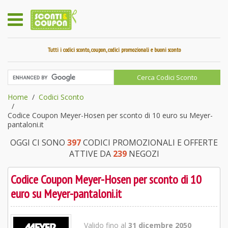
Tutti i codici sconto, coupon, codici promozionali e buoni sconto
Home
Codici Sconto
Codice Coupon Meyer-Hosen per sconto di 10 euro su Meyer-
pantaloni.it
OGGI CI SONO
397
CODICI PROMOZIONALI E OFFERTE
ATTIVE DA
239
NEGOZI
Codice Coupon Meyer-Hosen per sconto di 10
euro su Meyer-pantaloni.it
Valido fino al
31 dicembre 2050