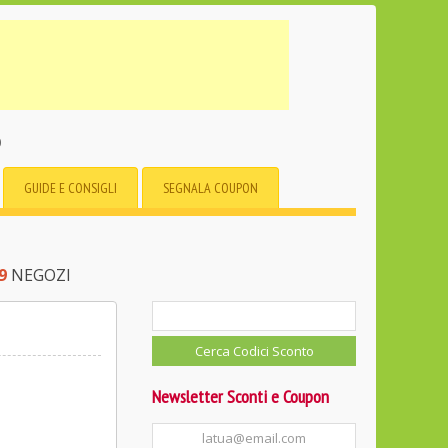
o
GUIDE E CONSIGLI
SEGNALA COUPON
9
NEGOZI
Newsletter Sconti e Coupon