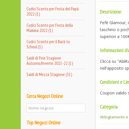
Codici Sconto per Festa del Papà
Descrizione:
2022 (1)
Fefè Glamour, i
Codici Sconto per Festa della
taschino o poch
Mamma 2022 (1)
superiori a 100€
Codici Sconto per il Back to
School (1)
Informazioni d'u
Saldi di Fine Stagione
Clicca su "Abili
Autunno/Inverno 2021-22 (1)
nell'apposito s
Saldi di Mezza Stagione (31)
Condizioni e Lim
Coupon valido s
Cerca Negozi Online
Categoria
Abbigliamento 
Top Negozi Online