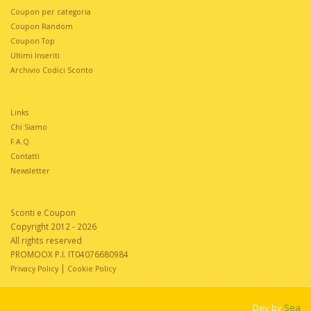
Coupon per categoria
Coupon Random
Coupon Top
Ultimi Inseriti
Archivio Codici Sconto
Links
Chi Siamo
F.A.Q.
Contatti
Newsletter
Sconti e Coupon
Copyright 2012 - 2026
All rights reserved
PROMOOX P.I. IT04076680984
|
Privacy Policy
Cookie Policy
Dev by
Sea