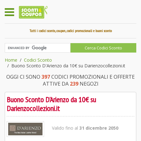
Tutti i codici sconto, coupon, codici promozionali e buoni sconto
Home
Codici Sconto
Buono Sconto D'Arienzo da 10€ su Darienzocollezioni.it
OGGI CI SONO
397
CODICI PROMOZIONALI E OFFERTE
ATTIVE DA
239
NEGOZI
Buono Sconto D'Arienzo da 10€ su
Darienzocollezioni.it
Valido fino al
31 dicembre 2050