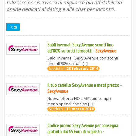
tulizzare per iscriversi ai migliori e più affidabili siti
online dedicati al dating e alle chat per incontri.
Tutti
Saldi invernali Sexy Avenue sconti fino
all'80% su tutti i prodotti
-
SexyAvenue
Saldi invernali Sexy Avenue con sconti
fino all'80% su tutti [...]
Scaduto il
28 febbraio 2014
Il tuo carrello SexyAvenue a metà prezzo
-
SexyAvenue
Nuova offerta NO LIMIT: più compri
meno spendi con Sex [...]
Scaduto il
11 marzo 2014
Codice promo Sexy Avenue per consegna
gratuita dai 65 Euro di acquisto
-