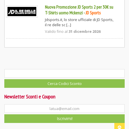
Nuova Promozione JD Sports 2 per 30€ su
T-Shirts uomo Mckenzi
-
JD Sports
Jdsports.it, lo store ufficiale di JD Sports,
il re delle sc [...]
Valido fino al
31 dicembre 2026
Newsletter Sconti e Coupon
Iscrivimi!