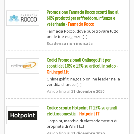
Promozione Farmacia Rocco sconti fino al
60% prodotti per raffreddore, inflenza e
veterinaria
-
Farmacia Rocco
Farmacia Rocco, dove puoi trovare tutto
per le tue esigenze [...]
Scadenza non indicata
Codici Promozionali Onlinegolf.it per
sconti del 10% e 15% su articoli in saldo
-
Onlinegolf.it
Onlinegolf.it, negozio online leader nella
vendita di artico [...]
Valido fino al
31 dicembre 2050
Codice sconto Hotpoint IT 15% su grandi
elettrodomestici
-
Hotpoint IT
Hotpoint, marchio di elettrodomestici di
proprietà di Whirl [...]
Valido fino al
31 dicembre 2026