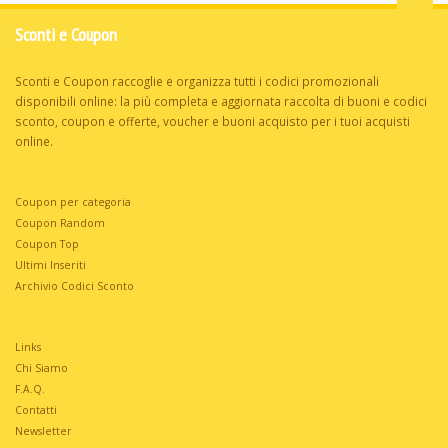
Sconti e Coupon
Sconti e Coupon raccoglie e organizza tutti i codici promozionali
disponibili online: la più completa e aggiornata raccolta di buoni e codici
sconto, coupon e offerte, voucher e buoni acquisto per i tuoi acquisti
online.
Coupon per categoria
Coupon Random
Coupon Top
Ultimi Inseriti
Archivio Codici Sconto
Links
Chi Siamo
F.A.Q.
Contatti
Newsletter