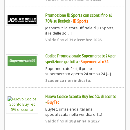
Promozione JD Sports con sconti fino al
70% su Reebok
-
JD Sports
Jdsports.it, lo store ufficiale di JD Sports,
il re delle sc [...]
Valido fino al
31 dicembre 2026
Codice Promozionale Supermercato24 per
spedizione gratuita
-
Supermercato24
Supermercato24.it, il primo
supermercato aperto 24 ore su 24 [...]
Scadenza non indicata.
Nuovo Codice Sconto BuyTec 5% di sconto
-
BuyTec
Buytec, un’azienda italiana
specializzata nella vendita di [...]
Valido fino al
28 gennaio 2027