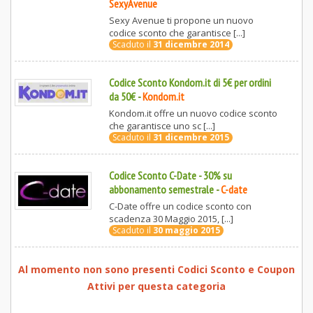
SexyAvenue
Sexy Avenue ti propone un nuovo
codice sconto che garantisce [...]
Scaduto il
31 dicembre 2014
Codice Sconto Kondom.it di 5€ per ordini
da 50€
-
Kondom.it
Kondom.it offre un nuovo codice sconto
che garantisce uno sc [...]
Scaduto il
31 dicembre 2015
Codice Sconto C-Date - 30% su
abbonamento semestrale
-
C-date
C-Date offre un codice sconto con
scadenza 30 Maggio 2015, [...]
Scaduto il
30 maggio 2015
Al momento non sono presenti Codici Sconto e Coupon
Attivi per questa categoria