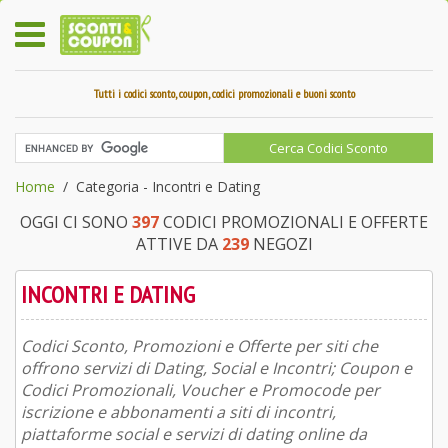
Tutti i codici sconto, coupon, codici promozionali e buoni sconto
Home
Categoria - Incontri e Dating
OGGI CI SONO
397
CODICI PROMOZIONALI E OFFERTE
ATTIVE DA
239
NEGOZI
INCONTRI E DATING
Codici Sconto, Promozioni e Offerte per siti che
offrono servizi di Dating, Social e Incontri; Coupon e
Codici Promozionali, Voucher e Promocode per
iscrizione e abbonamenti a siti di incontri,
piattaforme social e servizi di dating online da